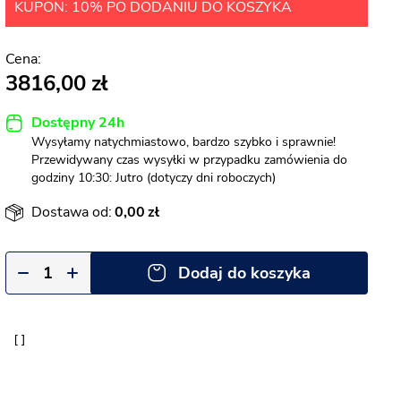
KUPON: 10% PO DODANIU DO KOSZYKA
3816,00
Dostępny 24h
Wysyłamy natychmiastowo, bardzo szybko i sprawnie!
Przewidywany czas wysyłki w przypadku zamówienia do
godziny 10:30: Jutro (dotyczy dni roboczych)
Dostawa od:
0,00
Dodaj do koszyka