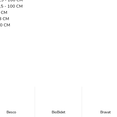
5 - 100 CM
5 - 100 CM
 CM
3 CM
0 CM
Besco
BioBidet
Bravat