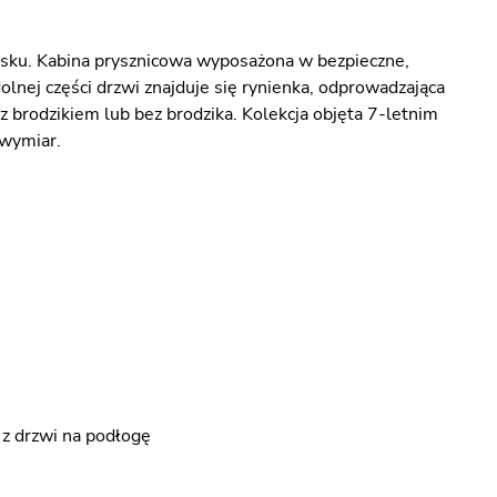
sku. Kabina prysznicowa wyposażona w bezpieczne,
nej części drzwi znajduje się rynienka, odprowadzająca
 brodzikiem lub bez brodzika. Kolekcja objęta 7-letnim
 wymiar.
 z drzwi na podłogę