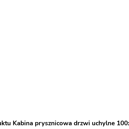
uktu Kabina prysznicowa drzwi uchylne 1