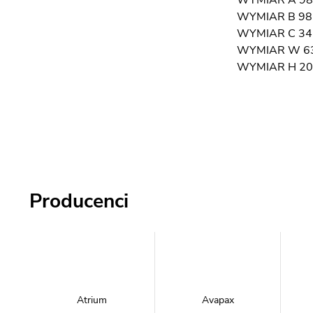
WYMIAR A 98,
WYMIAR B 98,
WYMIAR C 34
WYMIAR W 6
WYMIAR H 20
Producenci
Atrium
Avapax