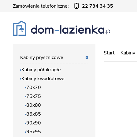
Zamówienia telefoniczne:
22 734 34 35
Start
Kabiny
Kabiny prysznicowe
Kabiny półokrągłe
Kabiny kwadratowe
70x70
75x75
80x80
85x85
90x90
95x95