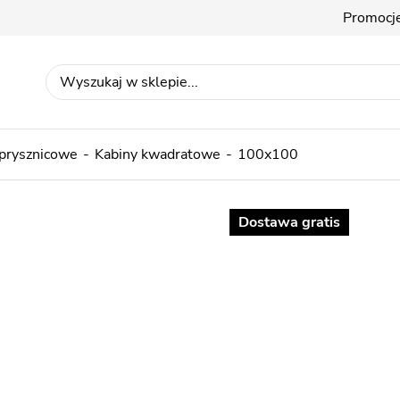
Promocj
 prysznicowe
Kabiny kwadratowe
100x100
Dostawa gratis