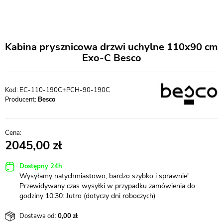
Kabina prysznicowa drzwi uchylne 110x90 cm
Exo-C Besco
EC-110-190C+PCH-90-190C
Producent:
Besco
2045,00
Dostępny 24h
Wysyłamy natychmiastowo, bardzo szybko i sprawnie!
Przewidywany czas wysyłki w przypadku zamówienia do
godziny 10:30: Jutro (dotyczy dni roboczych)
Dostawa od:
0,00