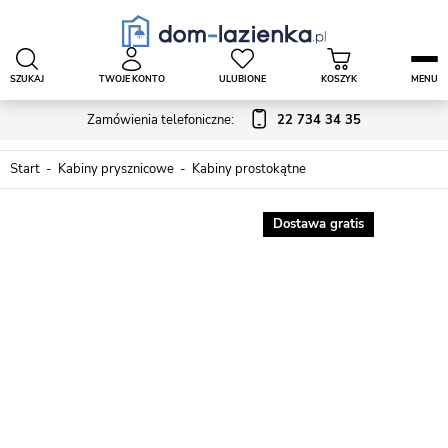
SZUKAJ
TWOJE KONTO
ULUBIONE
KOSZYK
MENU
Zamówienia telefoniczne:
22 734 34 35
Start
Kabiny prysznicowe
Kabiny prostokątne
Dostawa gratis