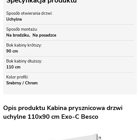
Specyfikacja produktu
Sposób otwierania drzwi
Uchylne
Sposób montażu
Na brodziku
Na posadzce
Bok kabiny krótszy
90 cm
Bok kabiny dłuższy
110 cm
Kolor profili
Srebrny / Chrom
Opis produktu Kabina prysznicowa drzwi
uchylne 110x90 cm Exo-C Besco