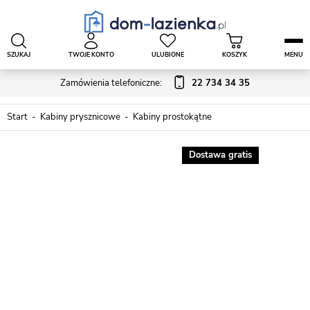
SZUKAJ
TWOJE KONTO
ULUBIONE
KOSZYK
MENU
Zamówienia telefoniczne:
22 734 34 35
Start
Kabiny prysznicowe
Kabiny prostokątne
Dostawa gratis