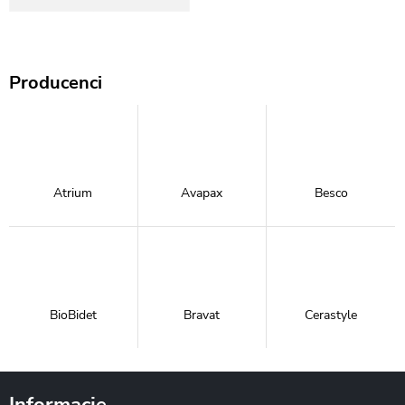
Producenci
Atrium
Avapax
Besco
BioBidet
Bravat
Cerastyle