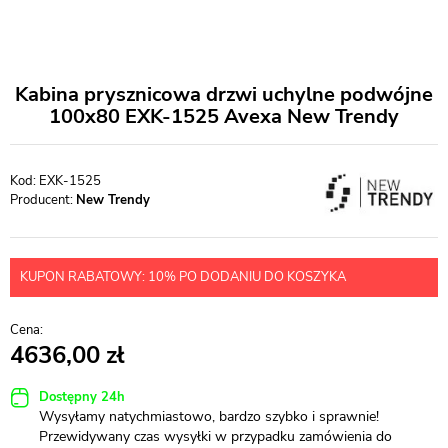
Kabina prysznicowa drzwi uchylne podwójne
100x80 EXK-1525 Avexa New Trendy
EXK-1525
Producent:
New Trendy
KUPON RABATOWY: 10% PO DODANIU DO KOSZYKA
4636,00
Dostępny 24h
Wysyłamy natychmiastowo, bardzo szybko i sprawnie!
Przewidywany czas wysyłki w przypadku zamówienia do