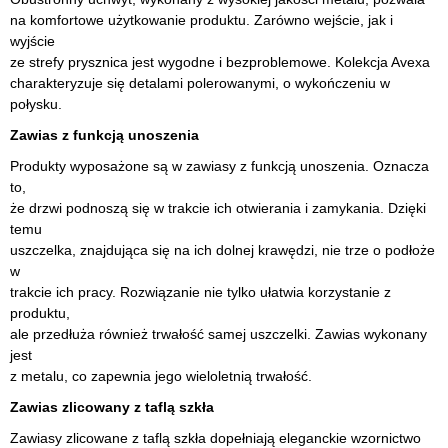
na komfortowe użytkowanie produktu. Zarówno wejście, jak i
wyjście
ze strefy prysznica jest wygodne i bezproblemowe. Kolekcja Avexa
charakteryzuje się detalami polerowanymi, o wykończeniu w
połysku.
Zawias z funkcją unoszenia
Produkty wyposażone są w zawiasy z funkcją unoszenia. Oznacza
to,
że drzwi podnoszą się w trakcie ich otwierania i zamykania. Dzięki
temu
uszczelka, znajdująca się na ich dolnej krawędzi, nie trze o podłoże
w
trakcie ich pracy. Rozwiązanie nie tylko ułatwia korzystanie z
produktu,
ale przedłuża również trwałość samej uszczelki. Zawias wykonany
jest
z metalu, co zapewnia jego wieloletnią trwałość.
Zawias zlicowany z taflą szkła
Zawiasy zlicowane z taflą szkła dopełniają eleganckie wzornictwo