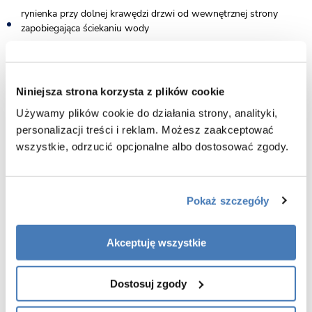
rynienka przy dolnej krawędzi drzwi od wewnętrznej strony
zapobiegająca ściekaniu wody
montaż na brodziku lub posadzce
w zestawie listwa progowa oraz dodatkowa uszczelka drzwiowa
Niniejsza strona korzysta z plików cookie
(montaż opcjonalny)
Używamy plików cookie do działania strony, analityki,
gwarancja 7 lat
personalizacji treści i reklam. Możesz zaakceptować
wszystkie, odrzucić opcjonalne albo dostosować zgody.
Pokaż szczegóły
Akceptuję wszystkie
Dostosuj zgody