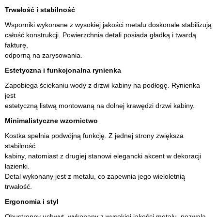
Trwałość i stabilność
Wsporniki wykonane z wysokiej jakości metalu doskonale stabilizują
całość konstrukcji. Powierzchnia detali posiada gładką i twardą
fakturę,
odporną na zarysowania.
Estetyczna i funkcjonalna rynienka
Zapobiega ściekaniu wody z drzwi kabiny na podłogę. Rynienka
jest
estetyczną listwą montowaną na dolnej krawędzi drzwi kabiny.
Minimalistyczne wzornictwo
Kostka spełnia podwójną funkcję. Z jednej strony zwiększa
stabilność
kabiny, natomiast z drugiej stanowi elegancki akcent w dekoracji
łazienki.
Detal wykonany jest z metalu, co zapewnia jego wieloletnią
trwałość.
Ergonomia i styl
Obustronny uchwyt, wykonany z wysokiej jakości metalu, pozwala