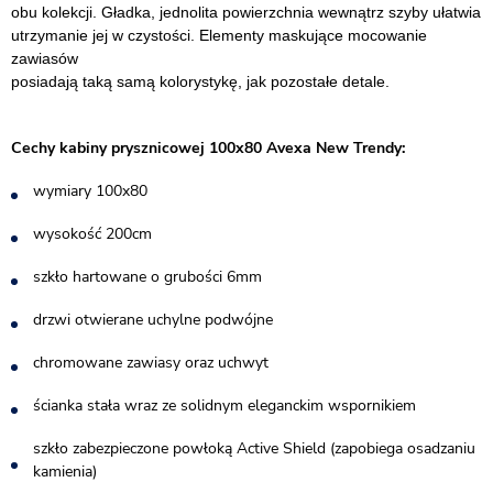
obu kolekcji. Gładka, jednolita powierzchnia wewnątrz szyby ułatwia
utrzymanie jej w czystości. Elementy maskujące mocowanie
zawiasów
posiadają taką samą kolorystykę, jak pozostałe detale.
Cechy kabiny prysznicowej 100x80 Avexa New Trendy:
wymiary 100x80
wysokość 200cm
szkło hartowane o grubości 6mm
drzwi otwierane uchylne podwójne
chromowane zawiasy oraz uchwyt
ścianka stała wraz ze solidnym eleganckim wspornikiem
szkło zabezpieczone powłoką Active Shield (zapobiega osadzaniu
kamienia)