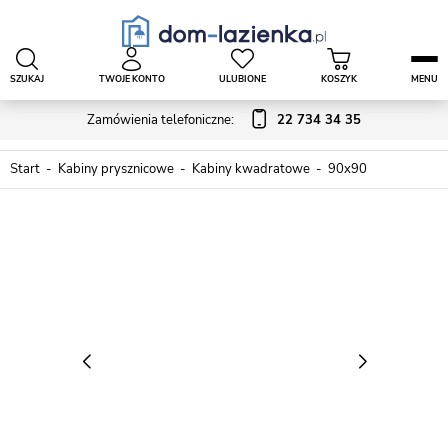
SZUKAJ
TWOJE KONTO
ULUBIONE
KOSZYK
MENU
Zamówienia telefoniczne:
22 734 34 35
Start
Kabiny prysznicowe
Kabiny kwadratowe
90x90