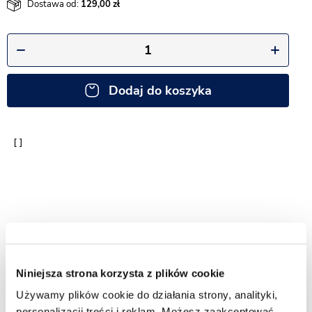
Dostawa od:
129,00
Dodaj do koszyka
Niniejsza strona korzysta z plików cookie
Dodaj do ulubionych
Zapytaj o produkt
Używamy plików cookie do działania strony, analityki,
personalizacji treści i reklam. Możesz zaakceptować