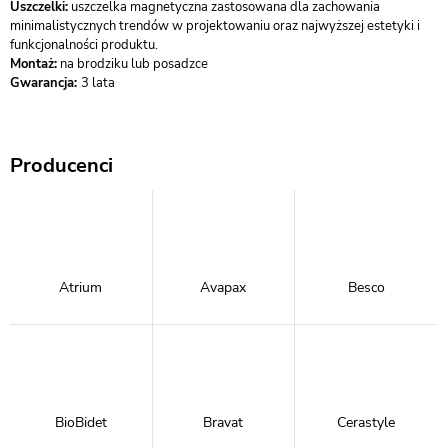
Uszczelki:
uszczelka magnetyczna zastosowana dla zachowania
minimalistycznych trendów w projektowaniu oraz najwyższej estetyki i
funkcjonalności produktu.
Montaż:
na brodziku lub posadzce
Gwarancja:
3 lata
Producenci
Atrium
Avapax
Besco
BioBidet
Bravat
Cerastyle