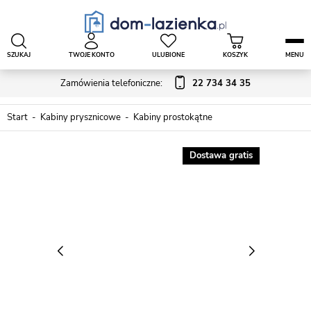
SZUKAJ
TWOJE KONTO
ULUBIONE
KOSZYK
MENU
Zamówienia telefoniczne:
22 734 34 35
Start
Kabiny prysznicowe
Kabiny prostokątne
Dostawa gratis