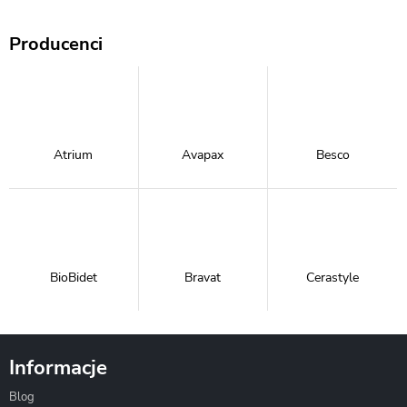
Producenci
Atrium
Avapax
Besco
BioBidet
Bravat
Cerastyle
Informacje
Blog
Corsan
Gante
Hydrosan