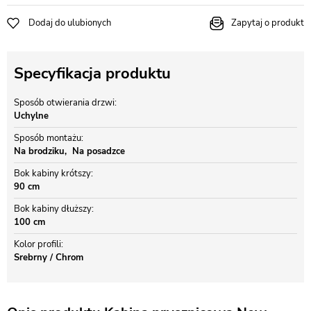
Dodaj do ulubionych
Zapytaj o produkt
Specyfikacja produktu
Sposób otwierania drzwi
Uchylne
Sposób montażu
Na brodziku
Na posadzce
Bok kabiny krótszy
90 cm
Bok kabiny dłuższy
100 cm
Kolor profili
Srebrny / Chrom