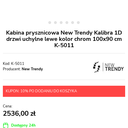
Kabina prysznicowa New Trendy Kalibra 1D
drzwi uchylne lewe kolor chrom 100x90 cm
K-5011
K-5011
Producent:
New Trendy
KUPON: 10% PO DODANIU DO KOSZYKA
2536,00
Dostępny 24h