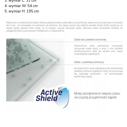
wymiar C: 31 cm
wymiar W: 54 cm
wymiar H: 195 cm