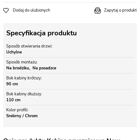
Dodaj do ulubionych
Zapytaj o produkt
Specyfikacja produktu
Sposób otwierania drzwi
Uchylne
Sposób montażu
Na brodziku
Na posadzce
Bok kabiny krótszy
90 cm
Bok kabiny dłuższy
110 cm
Kolor profili
Srebrny / Chrom