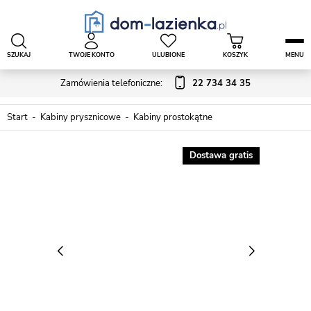
SZUKAJ
TWOJE KONTO
ULUBIONE
KOSZYK
MENU
Zamówienia telefoniczne:
22 734 34 35
Start
Kabiny prysznicowe
Kabiny prostokątne
Dostawa gratis