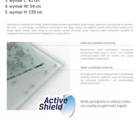
wymiar C: 41 cm
wymiar W: 54 cm
wymiar H: 195 cm