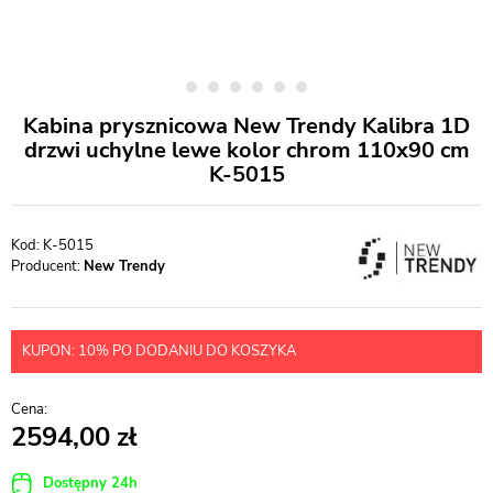
Kabina prysznicowa New Trendy Kalibra 1D
drzwi uchylne lewe kolor chrom 110x90 cm
K-5015
K-5015
Producent:
New Trendy
KUPON: 10% PO DODANIU DO KOSZYKA
2594,00
Dostępny 24h