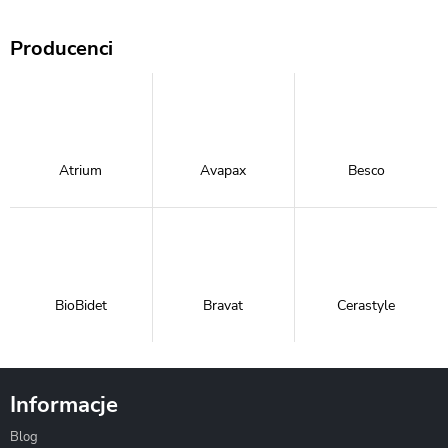
Producenci
Atrium
Avapax
Besco
BioBidet
Bravat
Cerastyle
Informacje
Blog
Corsan
Gante
Hydrosan