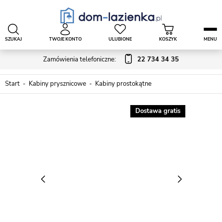
SZUKAJ
TWOJE KONTO
ULUBIONE
KOSZYK
MENU
Zamówienia telefoniczne:
22 734 34 35
Start
Kabiny prysznicowe
Kabiny prostokątne
Dostawa gratis