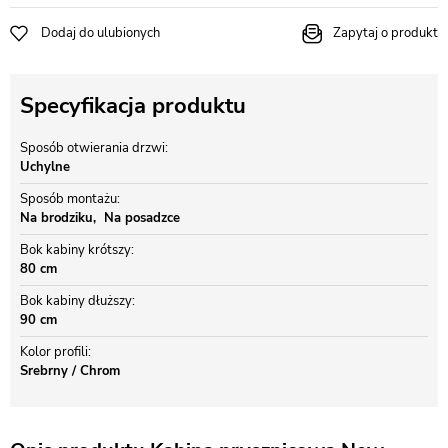
Dodaj do ulubionych
Zapytaj o produkt
Specyfikacja produktu
Sposób otwierania drzwi
Uchylne
Sposób montażu
Na brodziku
Na posadzce
Bok kabiny krótszy
80 cm
Bok kabiny dłuższy
90 cm
Kolor profili
Srebrny / Chrom