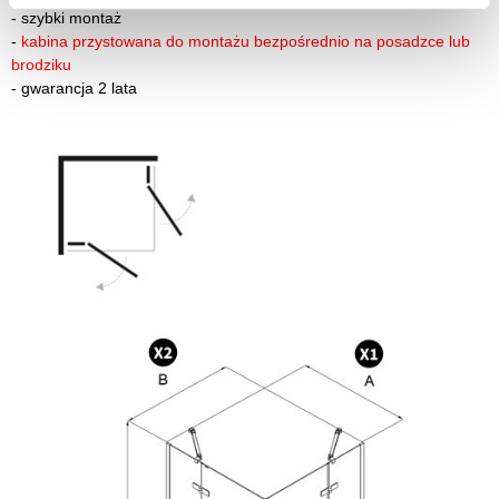
-
szybki montaż
-
kabina przystowana do montażu bezpośrednio na posadzce lub
brodziku
-
gwarancja 2 lata