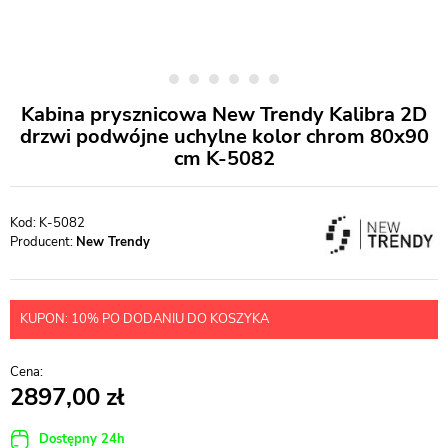
Kabina prysznicowa New Trendy Kalibra 2D
drzwi podwójne uchylne kolor chrom 80x90
cm K-5082
K-5082
Producent:
New Trendy
KUPON: 10% PO DODANIU DO KOSZYKA
2897,00
Dostępny 24h