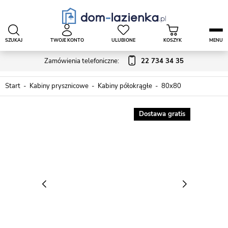
SZUKAJ
TWOJE KONTO
ULUBIONE
KOSZYK
MENU
Zamówienia telefoniczne:
22 734 34 35
Start
Kabiny prysznicowe
Kabiny półokrągłe
80x80
Dostawa gratis