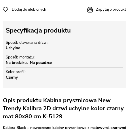
Dodaj do ulubionych
Zapytaj o produkt
Specyfikacja produktu
Sposób otwierania drzwi
Uchylne
Sposób montażu
Na brodziku
Na posadzce
Kolor profili
Czarny
Opis produktu Kabina prysznicowa New
Trendy Kalibra 2D drzwi uchylne kolor czarny
mat 80x80 cm K-5129
Kalibra Black – nowoczesne kabiny prysznicowe z matowymi, czarnymi