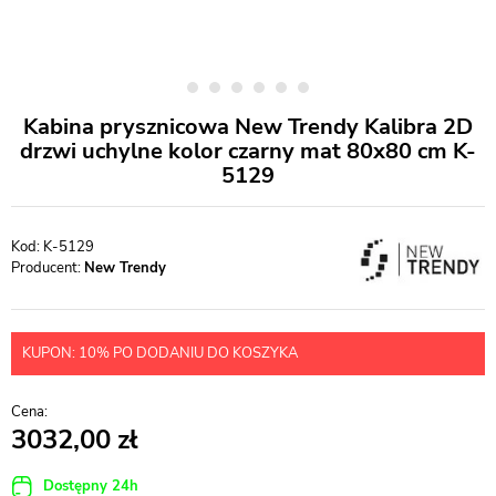
Kabina prysznicowa New Trendy Kalibra 2D
drzwi uchylne kolor czarny mat 80x80 cm K-
5129
K-5129
Producent:
New Trendy
KUPON: 10% PO DODANIU DO KOSZYKA
3032,00
Dostępny 24h