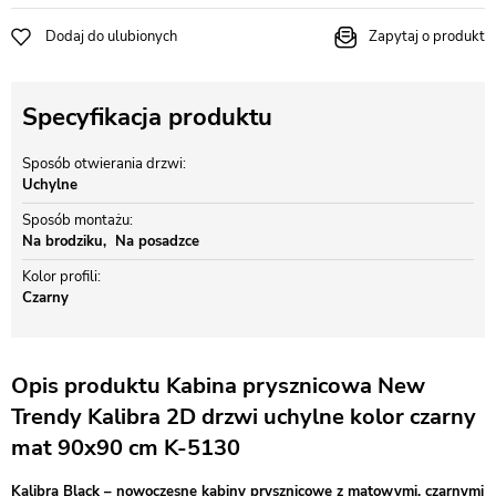
Dodaj do ulubionych
Zapytaj o produkt
Specyfikacja produktu
Sposób otwierania drzwi
Uchylne
Sposób montażu
Na brodziku
Na posadzce
Kolor profili
Czarny
Opis produktu Kabina prysznicowa New
Trendy Kalibra 2D drzwi uchylne kolor czarny
mat 90x90 cm K-5130
Kalibra Black – nowoczesne kabiny prysznicowe z matowymi, czarnymi