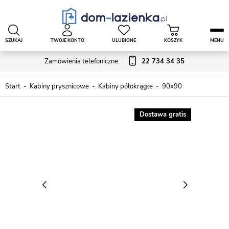
SZUKAJ
TWOJE KONTO
ULUBIONE
KOSZYK
MENU
Zamówienia telefoniczne:
22 734 34 35
Start
Kabiny prysznicowe
Kabiny półokrągłe
90x90
Dostawa gratis