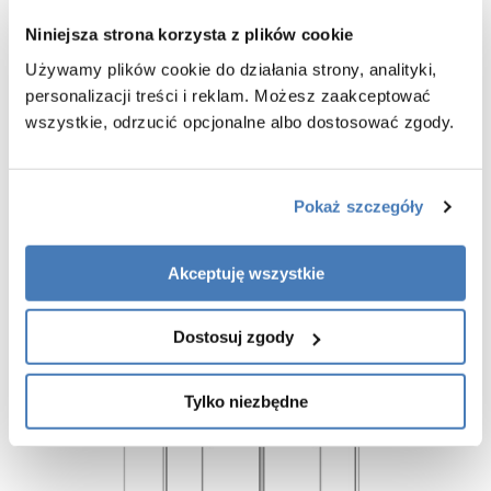
brodziku
-
gwarancja 2 lata
Niniejsza strona korzysta z plików cookie
Używamy plików cookie do działania strony, analityki,
personalizacji treści i reklam. Możesz zaakceptować
wszystkie, odrzucić opcjonalne albo dostosować zgody.
Pokaż szczegóły
Akceptuję wszystkie
Dostosuj zgody
Tylko niezbędne