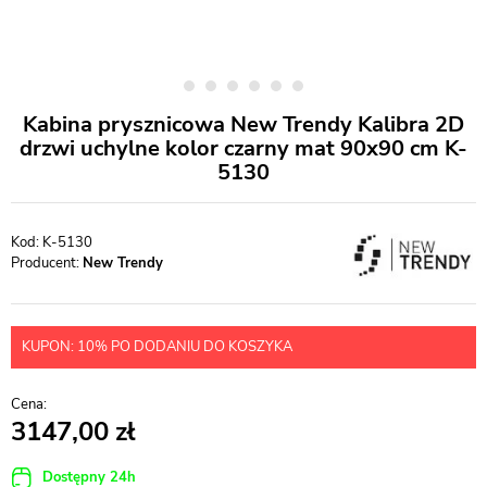
Kabina prysznicowa New Trendy Kalibra 2D
drzwi uchylne kolor czarny mat 90x90 cm K-
5130
K-5130
Producent:
New Trendy
KUPON: 10% PO DODANIU DO KOSZYKA
3147,00
Dostępny 24h