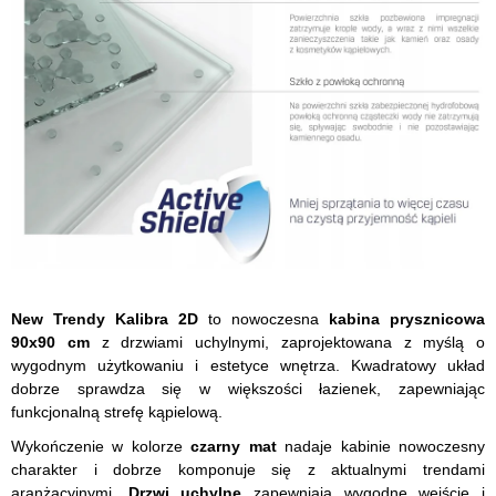
New Trendy Kalibra 2D
to nowoczesna
kabina prysznicowa
90x90 cm
z drzwiami uchylnymi, zaprojektowana z myślą o
wygodnym użytkowaniu i estetyce wnętrza. Kwadratowy układ
dobrze sprawdza się w większości łazienek, zapewniając
funkcjonalną strefę kąpielową.
Wykończenie w kolorze
czarny mat
nadaje kabinie nowoczesny
charakter i dobrze komponuje się z aktualnymi trendami
aranżacyjnymi.
Drzwi uchylne
zapewniają wygodne wejście i