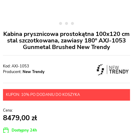
Kabina prysznicowa prostokątna 100x120 cm
stal szczotkowana, zawiasy 180º AXJ-1053
Gunmetal Brushed New Trendy
AXJ-1053
Producent:
New Trendy
KUPON: 10% PO DODANIU DO KOSZYKA
8479,00
Dostępny 24h