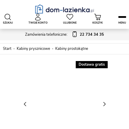
SZUKAJ
TWOJE KONTO
ULUBIONE
KOSZYK
MENU
Zamówienia telefoniczne:
22 734 34 35
Start
Kabiny prysznicowe
Kabiny prostokątne
Dostawa gratis