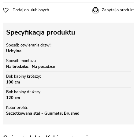
Dodaj do ulubionych
Zapytaj o produkt
Specyfikacja produktu
Sposób otwierania drzwi
Uchylne
Sposób montażu
Na brodziku
Na posadzce
Bok kabiny krótszy
100 cm
Bok kabiny dłuższy
120 cm
Kolor profili
Szczotkowana stal - Gunmetal Brushed