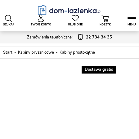
SZUKAJ
TWOJE KONTO
ULUBIONE
KOSZYK
MENU
Zamówienia telefoniczne:
22 734 34 35
Start
Kabiny prysznicowe
Kabiny prostokątne
Dostawa gratis