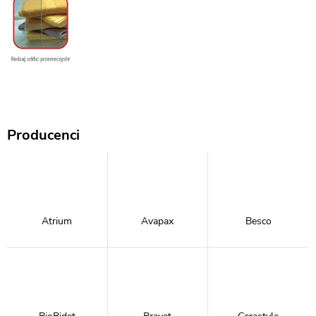
Producenci
Atrium
Avapax
Besco