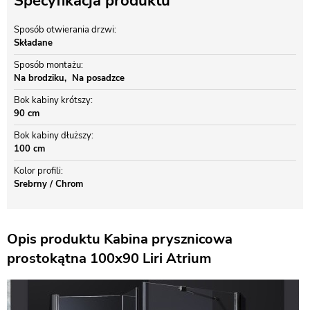
Specyfikacja produktu
Sposób otwierania drzwi
Składane
Sposób montażu
Na brodziku
Na posadzce
Bok kabiny krótszy
90 cm
Bok kabiny dłuższy
100 cm
Kolor profili
Srebrny / Chrom
Opis produktu Kabina prysznicowa
prostokątna 100x90 Liri Atrium