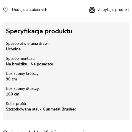
Dodaj do ulubionych
Zapytaj o produkt
Specyfikacja produktu
Sposób otwierania drzwi
Uchylne
Sposób montażu
Na brodziku
Na posadzce
Bok kabiny krótszy
90 cm
Bok kabiny dłuższy
100 cm
Kolor profili
Szczotkowana stal - Gunmetal Brushed