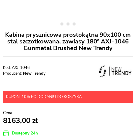
Kabina prysznicowa prostokątna 90x100 cm
stal szczotkowana, zawiasy 180º AXJ-1046
Gunmetal Brushed New Trendy
AXJ-1046
Producent:
New Trendy
KUPON: 10% PO DODANIU DO KOSZYKA
8163,00
Dostępny 24h