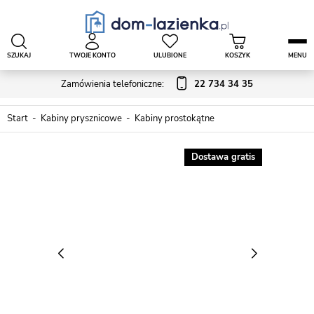
SZUKAJ
TWOJE KONTO
ULUBIONE
KOSZYK
MENU
Zamówienia telefoniczne:
22 734 34 35
Start
Kabiny prysznicowe
Kabiny prostokątne
Dostawa gratis