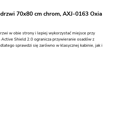
 drzwi 70x80 cm chrom, AXJ-0163 Oxia
rzwi w obie strony i lepiej wykorzystać miejsce przy
a Active Shield 2.0 ogranicza przywieranie osadów z
atego sprawdzi się zarówno w klasycznej kabinie, jak i