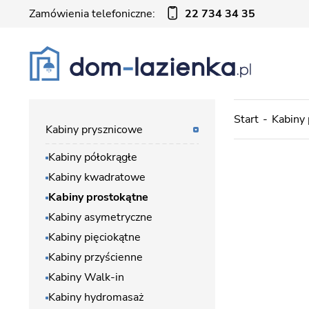
Zamówienia telefoniczne:
22 734 34 35
Start
Kabiny
Kabiny prysznicowe
Kabiny półokrągłe
Kabiny kwadratowe
Kabiny prostokątne
Kabiny asymetryczne
Kabiny pięciokątne
Kabiny przyścienne
Kabiny Walk-in
Kabiny hydromasaż