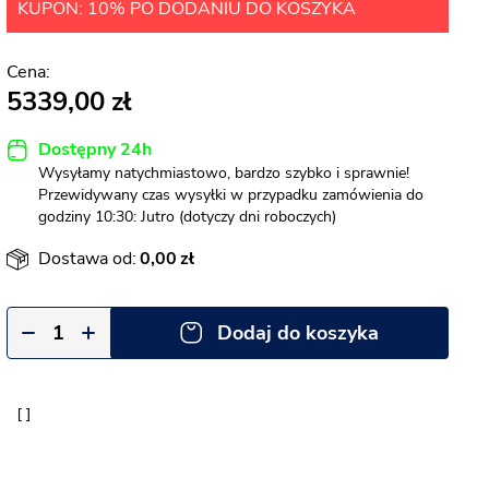
KUPON: 10% PO DODANIU DO KOSZYKA
5339,00
Dostępny 24h
Wysyłamy natychmiastowo, bardzo szybko i sprawnie!
Przewidywany czas wysyłki w przypadku zamówienia do
godziny 10:30: Jutro (dotyczy dni roboczych)
Dostawa od:
0,00
Dodaj do koszyka