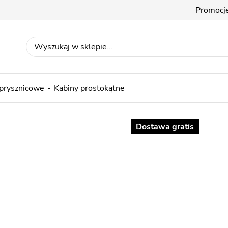
Promocj
 prysznicowe
Kabiny prostokątne
Dostawa gratis