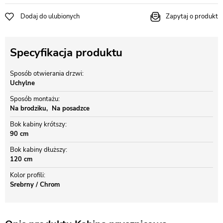
Dodaj do ulubionych
Zapytaj o produkt
Specyfikacja produktu
Sposób otwierania drzwi
Uchylne
Sposób montażu
Na brodziku
Na posadzce
Bok kabiny krótszy
90 cm
Bok kabiny dłuższy
120 cm
Kolor profili
Srebrny / Chrom