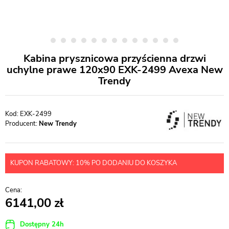
Kabina prysznicowa przyścienna drzwi
uchylne prawe 120x90 EXK-2499 Avexa New
Trendy
EXK-2499
Producent:
New Trendy
KUPON RABATOWY: 10% PO DODANIU DO KOSZYKA
6141,00
Dostępny 24h