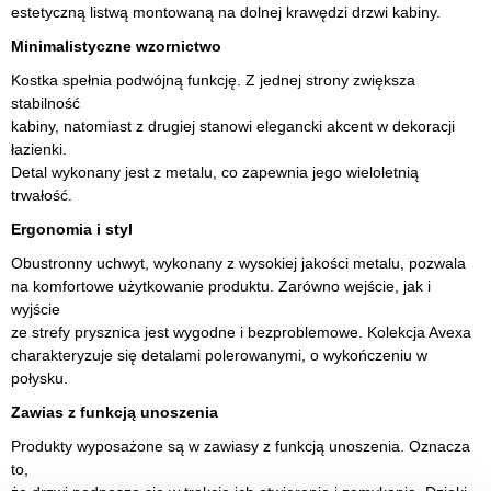
estetyczną listwą montowaną na dolnej krawędzi drzwi kabiny.
Minimalistyczne wzornictwo
Kostka spełnia podwójną funkcję. Z jednej strony zwiększa
stabilność
kabiny, natomiast z drugiej stanowi elegancki akcent w dekoracji
łazienki.
Detal wykonany jest z metalu, co zapewnia jego wieloletnią
trwałość.
Ergonomia i styl
Obustronny uchwyt, wykonany z wysokiej jakości metalu, pozwala
na komfortowe użytkowanie produktu. Zarówno wejście, jak i
wyjście
ze strefy prysznica jest wygodne i bezproblemowe. Kolekcja Avexa
charakteryzuje się detalami polerowanymi, o wykończeniu w
połysku.
Zawias z funkcją unoszenia
Produkty wyposażone są w zawiasy z funkcją unoszenia. Oznacza
to,