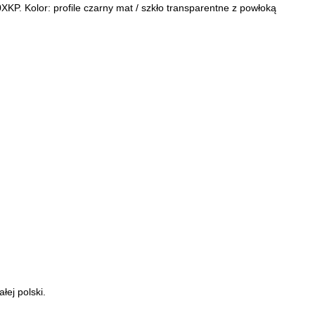
P. Kolor: profile czarny mat / szkło transparentne z powłoką
łej polski.