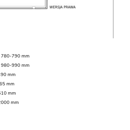
 780-790 mm
 980-990 mm
390 mm
565 mm
610 mm
2000 mm