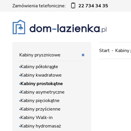
Zamówienia telefoniczne:
22 734 34 35
Start
Kabiny
Kabiny prysznicowe
Kabiny półokrągłe
Kabiny kwadratowe
Kabiny prostokątne
Kabiny asymetryczne
Kabiny pięciokątne
Kabiny przyścienne
Kabiny Walk-in
Kabiny hydromasaż