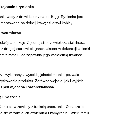
nkcjonalna rynienka
niu wody z drzwi kabiny na podłogę. Rynienka jest
ą montowaną na dolnej krawędzi drzwi kabiny.
e wzornictwo
dwójną funkcję. Z jednej strony zwiększa stabilność
 z drugiej stanowi elegancki akcent w dekoracji łazienki.
st z metalu, co zapewnia jego wieloletnią trwałość.
l
t, wykonany z wysokiej jakości metalu, pozwala
ytkowanie produktu. Zarówno wejście, jak i wyjście
ica jest wygodne i bezproblemowe.
ją unoszenia
one są w zawiasy z funkcją unoszenia. Oznacza to,
 się w trakcie ich otwierania i zamykania. Dzięki temu