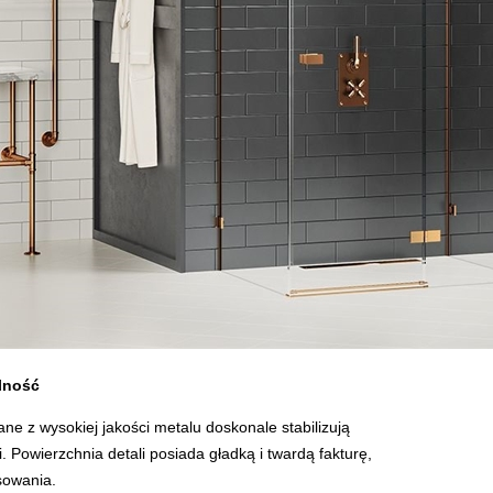
ilność
ne z wysokiej jakości metalu doskonale stabilizują
i. Powierzchnia detali posiada gładką i twardą fakturę,
sowania.