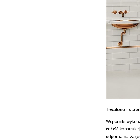
Trwałość i stab
Wsporniki wykona
całość konstrukcj
odporną na zary