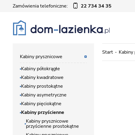
Zamówienia telefoniczne:
22 734 34 35
Start
Kabiny
Kabiny prysznicowe
Kabiny półokrągłe
Kabiny kwadratowe
Kabiny prostokątne
Kabiny asymetryczne
Kabiny pięciokątne
Kabiny przyścienne
Kabiny prysznicowe
przyścienne prostokątne