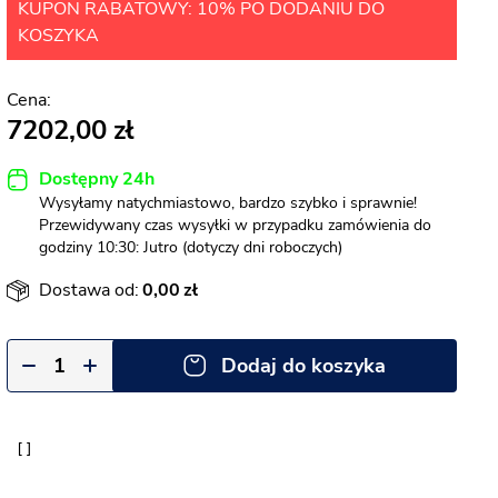
KUPON RABATOWY: 10% PO DODANIU DO
KOSZYKA
7202,00
Dostępny 24h
Wysyłamy natychmiastowo, bardzo szybko i sprawnie!
Przewidywany czas wysyłki w przypadku zamówienia do
godziny 10:30: Jutro (dotyczy dni roboczych)
Dostawa od:
0,00
Dodaj do koszyka