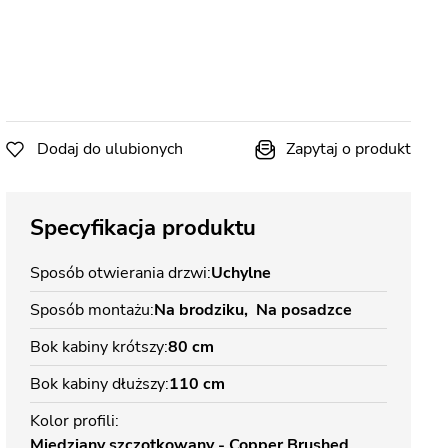
Dodaj do ulubionych
Zapytaj o produkt
Specyfikacja produktu
Sposób otwierania drzwi
Uchylne
Sposób montażu
Na brodziku
Na posadzce
Bok kabiny krótszy
80 cm
Bok kabiny dłuższy
110 cm
Kolor profili
Miedziany szczotkowany - Copper Brushed