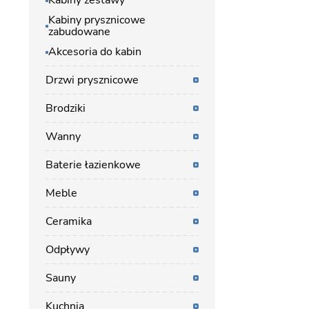
Kabiny zestawy
Kabiny prysznicowe
zabudowane
Akcesoria do kabin
Drzwi prysznicowe
Brodziki
Wanny
Baterie łazienkowe
Meble
Ceramika
Odpływy
Sauny
Kuchnia