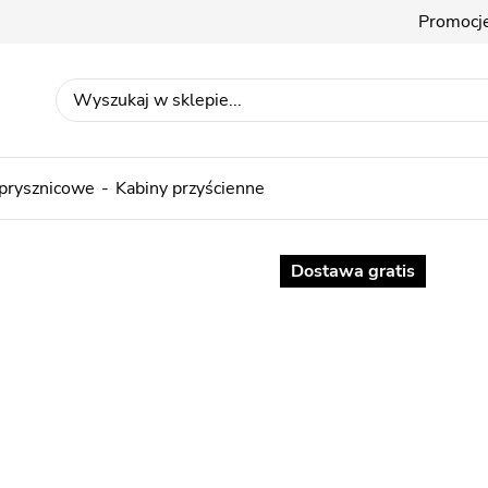
Promocj
 prysznicowe
Kabiny przyścienne
Dostawa gratis