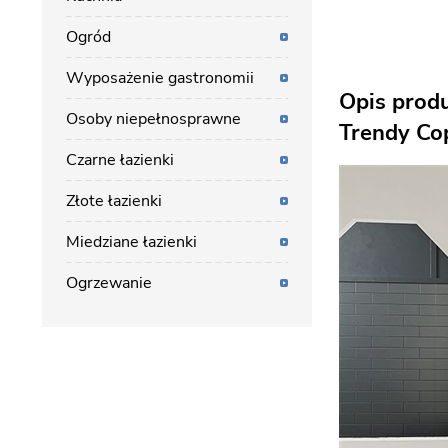
Ogród
Wyposażenie gastronomii
Opis prod
Osoby niepełnosprawne
Trendy Co
Czarne łazienki
Złote łazienki
Miedziane łazienki
Ogrzewanie