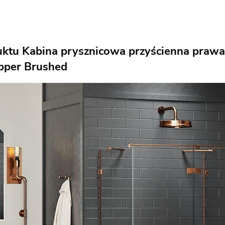
uktu Kabina prysznicowa przyścienna pra
pper Brushed