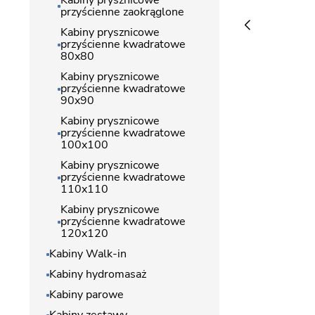
Kabiny prysznicowe
przyścienne zaokrąglone
Kabiny prysznicowe
przyścienne kwadratowe
80x80
Kabiny prysznicowe
przyścienne kwadratowe
90x90
Kabiny prysznicowe
przyścienne kwadratowe
100x100
Kabiny prysznicowe
przyścienne kwadratowe
110x110
Kabiny prysznicowe
przyścienne kwadratowe
120x120
Kabiny Walk-in
Kabiny hydromasaż
Kabiny parowe