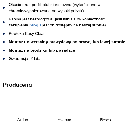
Okucia oraz profil: stal nierdzewna (wykończone w
chromie/wypolerowane na wysoki połysk)
Kabina jest bezprogowa (jeśli istniała by konieczność
zakupienia
progu
jest on dostępny na naszej stronie)
Powłoka Easy Clean
Montaż uniwersalny prawy/lewy po prawej lub lewej stronie
Montaż na brodziku lub posadzce
Gwarancja: 2 lata
Producenci
Atrium
Avapax
Besco