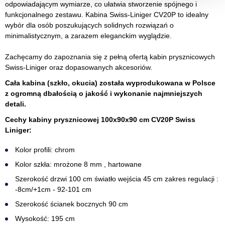
odpowiadającym wymiarze, co ułatwia stworzenie spójnego i
funkcjonalnego zestawu. Kabina Swiss-Liniger CV20P to idealny
wybór dla osób poszukujących solidnych rozwiązań o
minimalistycznym, a zarazem eleganckim wyglądzie.
Zachęcamy do zapoznania się z pełną ofertą kabin prysznicowych
Swiss-Liniger oraz dopasowanych akcesoriów.
Cała kabina (szkło, okucia) została wyprodukowana w Polsce
z ogromną dbałością o jakość i wykonanie najmniejszych
detali.
Cechy kabiny prysznicowej 100x90x90 cm CV20P Swiss
Liniger:
Kolor profili: chrom
Kolor szkła: mrożone 8 mm , hartowane
Szerokość drzwi 100 cm światło wejścia 45 cm zakres regulacji :
-8cm/+1cm - 92-101 cm
Szerokość ścianek bocznych 90 cm
Wysokość: 195 cm