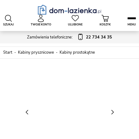
SZUKAJ
TWOJE KONTO
ULUBIONE
KOSZYK
MENU
Zamówienia telefoniczne:
22 734 34 35
Start
Kabiny prysznicowe
Kabiny prostokątne