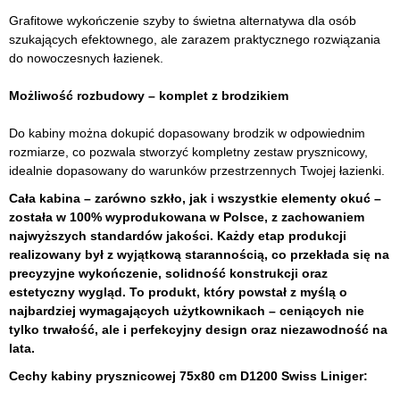
Grafitowe wykończenie szyby to świetna alternatywa dla osób
szukających efektownego, ale zarazem praktycznego rozwiązania
do nowoczesnych łazienek.
Możliwość rozbudowy – komplet z brodzikiem
Do kabiny można dokupić dopasowany brodzik w odpowiednim
rozmiarze, co pozwala stworzyć kompletny zestaw prysznicowy,
idealnie dopasowany do warunków przestrzennych Twojej łazienki.
Cała kabina – zarówno szkło, jak i wszystkie elementy okuć –
została w 100% wyprodukowana w Polsce, z zachowaniem
najwyższych standardów jakości. Każdy etap produkcji
realizowany był z wyjątkową starannością, co przekłada się na
precyzyjne wykończenie, solidność konstrukcji oraz
estetyczny wygląd. To produkt, który powstał z myślą o
najbardziej wymagających użytkownikach – ceniących nie
tylko trwałość, ale i perfekcyjny design oraz niezawodność na
lata.
Cechy kabiny prysznicowej 75x80 cm D1200 Swiss Liniger: