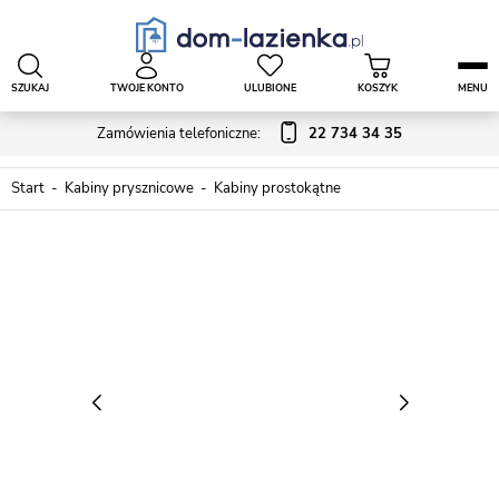
SZUKAJ
TWOJE KONTO
ULUBIONE
KOSZYK
MENU
Zamówienia telefoniczne:
22 734 34 35
Start
Kabiny prysznicowe
Kabiny prostokątne