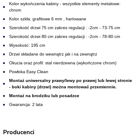
Kolor wykończenia kabiny - wszystkie elementy metalowe:
chrom
Kolor szkła: grafitowe 6 mm , hartowane
Szerokość drzwi 75 cm zakres regulacji : -2cm - 73-75 cm
Szerokość drzwi 80 cm zakres regulacji : -2cm - 78-80 cm
Wysokość: 195 cm
Drzwi składane do wewnątrz jak i na zewnątrz
Okucia oraz profil: stal nierdzewna (wykończone chrom)
Powłoka Easy Clean
Montaż uniwersalny prawy/lewy po prawej lub lewej stronie
- boki kabiny (drzwi) można montować przemiennie.
Montaż na brodziku lub posadzce
Gwarancja: 2 lata
Producenci