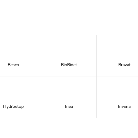
Besco
BioBidet
Bravat
Hydrostop
Inea
Invena