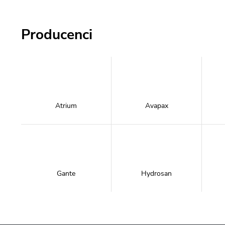
Producenci
Atrium
Avapax
Gante
Hydrosan