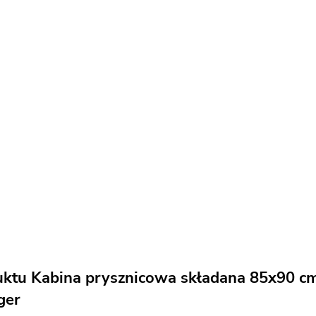
uktu Kabina prysznicowa składana 85x90 cm
ger