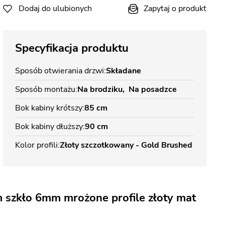
Dodaj do ulubionych
Zapytaj o produkt
Specyfikacja produktu
Sposób otwierania drzwi
Składane
Sposób montażu
Na brodziku
Na posadzce
Bok kabiny krótszy
85 cm
Bok kabiny dłuższy
90 cm
Kolor profili
Złoty szczotkowany - Gold Brushed
 szkło 6mm mrożone profile złoty mat