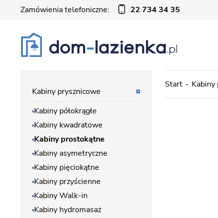
Zamówienia telefoniczne:
22 734 34 35
Start
Kabiny
Kabiny prysznicowe
Kabiny półokrągłe
Kabiny kwadratowe
Kabiny prostokątne
Kabiny asymetryczne
Kabiny pięciokątne
Kabiny przyścienne
Kabiny Walk-in
Kabiny hydromasaż