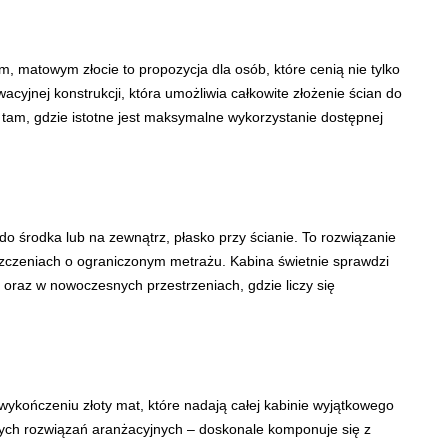
 matowym złocie to propozycja dla osób, które cenią nie tylko
acyjnej konstrukcji, która umożliwia całkowite złożenie ścian do
e tam, gdzie istotne jest maksymalne wykorzystanie dostępnej
do środka lub na zewnątrz, płasko przy ścianie. To rozwiązanie
szczeniach o ograniczonym metrażu. Kabina świetnie sprawdzi
 oraz w nowoczesnych przestrzeniach, gdzie liczy się
wykończeniu złoty mat, które nadają całej kabinie wyjątkowego
wych rozwiązań aranżacyjnych – doskonale komponuje się z