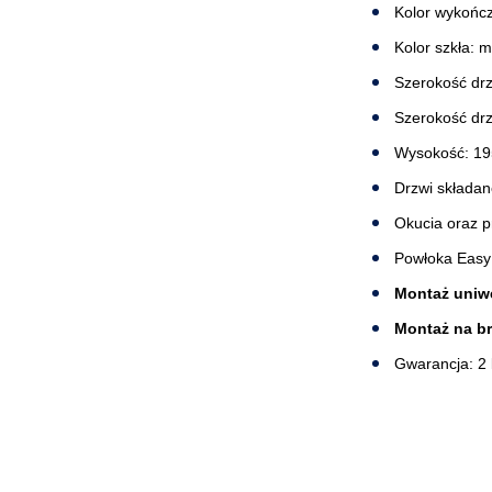
Kolor wykończ
Kolor szkła:
Szerokość drz
Szerokość drz
Wysokość: 1
Drzwi składan
Okucia oraz p
Powłoka Easy
Montaż uniwe
Montaż na b
Gwarancja: 2 