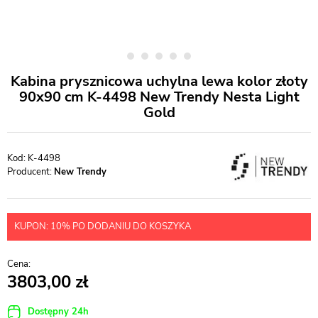
Kabina prysznicowa uchylna lewa kolor złoty
90x90 cm K-4498 New Trendy Nesta Light
Gold
K-4498
Producent:
New Trendy
KUPON: 10% PO DODANIU DO KOSZYKA
3803,00
Dostępny 24h