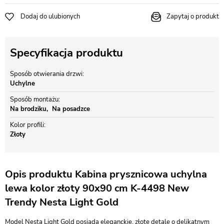
Dodaj do ulubionych
Zapytaj o produkt
Specyfikacja produktu
Sposób otwierania drzwi
Uchylne
Sposób montażu
Na brodziku
Na posadzce
Kolor profili
Złoty
Opis produktu Kabina prysznicowa uchylna
lewa kolor złoty 90x90 cm K-4498 New
Trendy Nesta Light Gold
Model Nesta Light Gold posiada eleganckie, złote detale o delikatnym