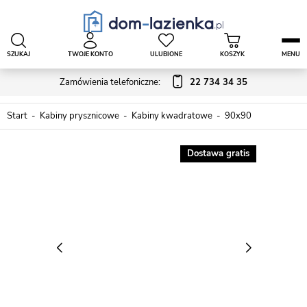
SZUKAJ
TWOJE KONTO
ULUBIONE
KOSZYK
MENU
Zamówienia telefoniczne:
22 734 34 35
Start
Kabiny prysznicowe
Kabiny kwadratowe
90x90
Dostawa gratis