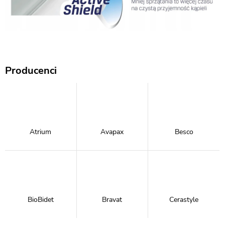
Producenci
Atrium
Avapax
Besco
BioBidet
Bravat
Cerastyle