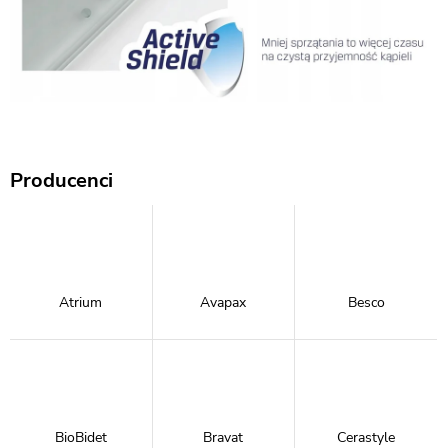
Producenci
Atrium
Avapax
Besco
BioBidet
Bravat
Cerastyle