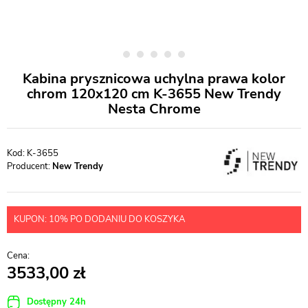
Kabina prysznicowa uchylna prawa kolor
chrom 120x120 cm K-3655 New Trendy
Nesta Chrome
K-3655
Producent:
New Trendy
KUPON: 10% PO DODANIU DO KOSZYKA
3533,00
Dostępny 24h