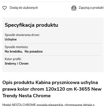
Dodaj do ulubionych
Zapytaj o produkt
Specyfikacja produktu
Sposób otwierania drzwi
Uchylne
Sposób montażu
Na brodziku
Na posadzce
Kolor profili
Srebrny / Chrom
Opis produktu Kabina prysznicowa uchylna
prawa kolor chrom 120x120 cm K-3655 New
Trendy Nesta Chrome
Model NESTA CHROME posiada eleganckie, chromowane detale o