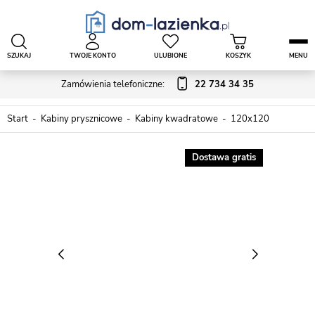
SZUKAJ
TWOJE KONTO
ULUBIONE
KOSZYK
MENU
Zamówienia telefoniczne:
22 734 34 35
Start
Kabiny prysznicowe
Kabiny kwadratowe
120x120
Dostawa gratis