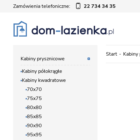
Zamówienia telefoniczne:
22 734 34 35
Start
Kabiny
Kabiny prysznicowe
Kabiny półokrągłe
Kabiny kwadratowe
70x70
75x75
80x80
85x85
90x90
95x95