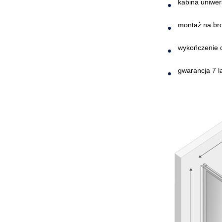
kabina uniwer
montaż na br
wykończenie 
gwarancja 7 l