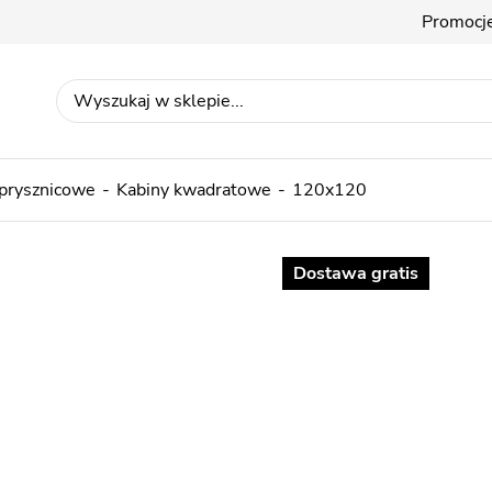
Promocj
 prysznicowe
Kabiny kwadratowe
120x120
Dostawa gratis