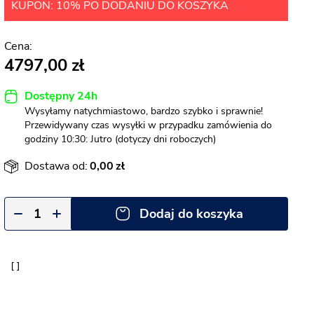
KUPON: 10% PO DODANIU DO KOSZYKA
4797,00
Dostępny 24h
Wysyłamy natychmiastowo, bardzo szybko i sprawnie!
Przewidywany czas wysyłki w przypadku zamówienia do
godziny 10:30: Jutro (dotyczy dni roboczych)
Dostawa od:
0,00
Dodaj do koszyka