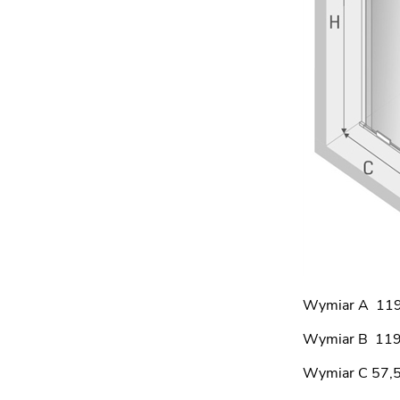
Wymiar A 119
Wymiar B 119
Wymiar C 57,