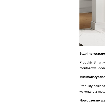
Stabilne wsparc
Produkty Smart w
montażowe, dodat
Minimalistyczne
Produkty posiada
wykonane z metal
Nowoczesne wz