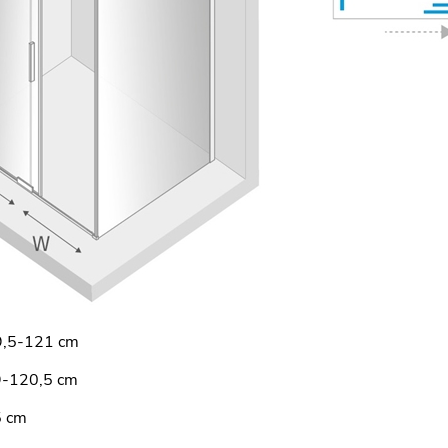
,5-121 cm
-120,5 cm
5 cm