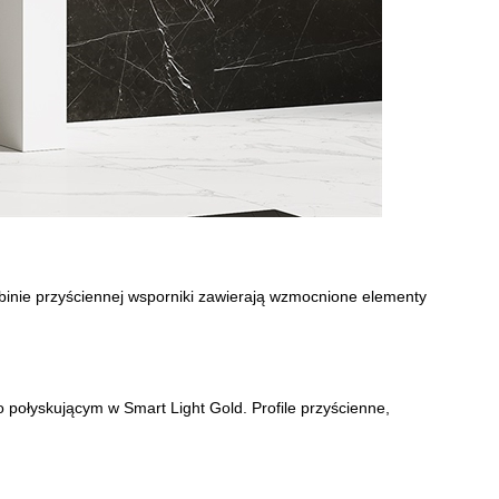
binie przyściennej wsporniki zawierają wzmocnione elementy
połyskującym w Smart Light Gold. Profile przyścienne,