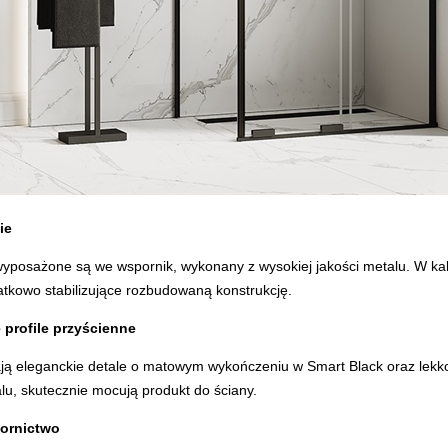
ie
yposażone są we wspornik, wykonany z wysokiej jakości metalu. W ka
kowo stabilizujące rozbudowaną konstrukcję.
 profile przyścienne
ją eleganckie detale o matowym wykończeniu w Smart Black oraz lekko 
u, skutecznie mocują produkt do ściany.
ornictwo