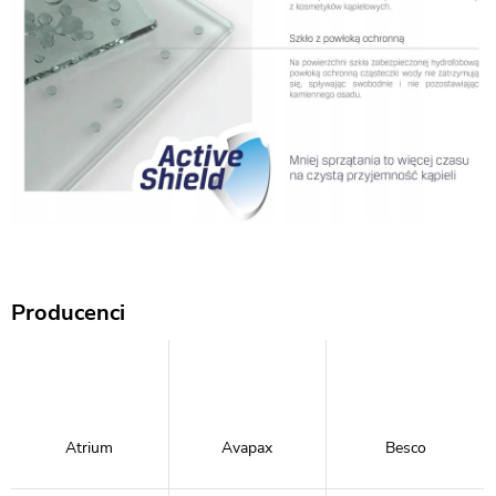
Producenci
Atrium
Avapax
Besco