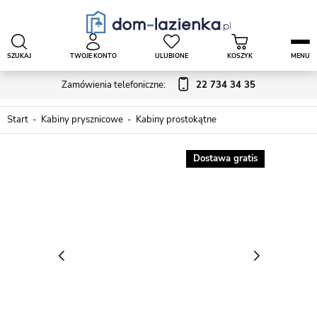
SZUKAJ
TWOJE KONTO
ULUBIONE
KOSZYK
MENU
Zamówienia telefoniczne:
22 734 34 35
Start
Kabiny prysznicowe
Kabiny prostokątne
Dostawa gratis