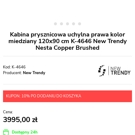
Kabina prysznicowa uchylna prawa kolor
miedziany 120x90 cm K-4646 New Trendy
Nesta Copper Brushed
K-4646
Producent:
New Trendy
KUPON: 10% PO DODANIU DO KOSZYKA
3995,00
Dostępny 24h