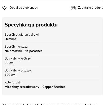
Dodaj do ulubionych
Zapytaj o produkt
Specyfikacja produktu
Sposób otwierania drzwi
Uchylne
Sposób montażu
Na brodziku
Na posadzce
Bok kabiny krótszy
90 cm
Bok kabiny dłuższy
120 cm
Kolor profili
Miedziany szczotkowany - Copper Brushed