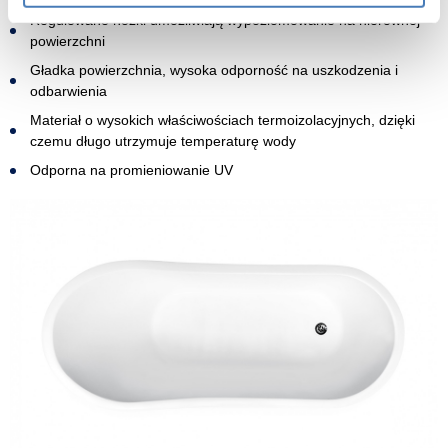
Regulowane nóżki umożliwiają wypoziomowanie na nierównej
powierzchni
Gładka powierzchnia, wysoka odporność na uszkodzenia i
odbarwienia
Materiał o wysokich właściwościach termoizolacyjnych, dzięki
czemu długo utrzymuje temperaturę wody
Odporna na promieniowanie UV