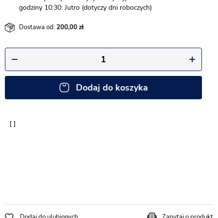
godziny 10:30: Jutro (dotyczy dni roboczych)
Dostawa od:
200,00
Dodaj do koszyka
Dodaj do ulubionych
Zapytaj o produkt