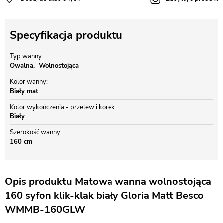
Specyfikacja produktu
Typ wanny
Owalna
Wolnostojąca
Kolor wanny
Biały mat
Kolor wykończenia - przelew i korek
Biały
Szerokość wanny
160 cm
Opis produktu Matowa wanna wolnostojąca
160 syfon klik-klak biały Gloria Matt Besco
WMMB-160GLW