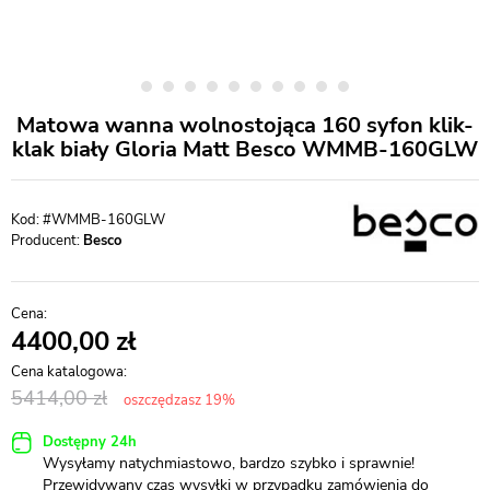
Matowa wanna wolnostojąca 160 syfon klik-
klak biały Gloria Matt Besco WMMB-160GLW
#WMMB-160GLW
Producent:
Besco
4400,00
5414,00
oszczędzasz 19%
Dostępny 24h
Wysyłamy natychmiastowo, bardzo szybko i sprawnie!
Przewidywany czas wysyłki w przypadku zamówienia do