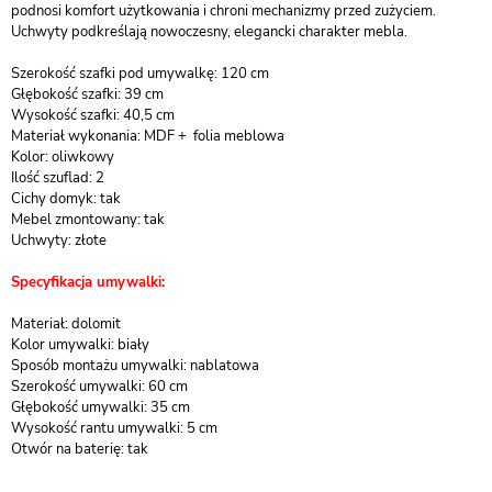
podnosi komfort użytkowania i chroni mechanizmy przed zużyciem.
Uchwyty podkreślają nowoczesny, elegancki charakter mebla.
Szerokość szafki pod umywalkę: 120 cm
Głębokość szafki: 39 cm
Wysokość szafki: 40,5 cm
Materiał wykonania: MDF + folia meblowa
Kolor: oliwkowy
Ilość szuflad: 2
Cichy domyk: tak
Mebel zmontowany: tak
Uchwyty: złote
Specyfikacja umywalki:
Materiał: dolomit
Kolor umywalki: biały
Sposób montażu umywalki: nablatowa
Szerokość umywalki: 60 cm
Głębokość umywalki: 35 cm
Wysokość rantu umywalki: 5 cm
Otwór na baterię: tak