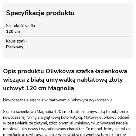
Specyfikacja produktu
Szerokość szafki
120 cm
Kolor szafki
Piaskowy
Opis produktu Oliwkowa szafka łazienkowa
wisząca z białą umywalką nablatową złoty
uchwyt 120 cm Magnolia
Nowoczesna elegancja w matowym oliwkowym wykończeniu
Szafka łazienkowa Magnolia 120 cm z blatem i umywalką to połączenie
nowoczesnej formy z wyjątkową kolorystyką. Matowy oliwkowy odcień
w zestawieniu ze złotymi, zdobionymi aluminiowymi uchwytami nadaje
meblowi luksusowy i wyrafinowany charakter. To mebel, który nie tylko
pełni funkcję użytkową, ale też wprowadza do wnętrza łazienki ciepły,