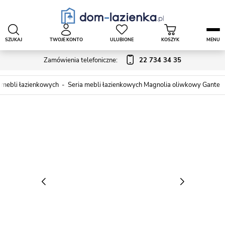
SZUKAJ
TWOJE KONTO
ULUBIONE
KOSZYK
MENU
Zamówienia telefoniczne:
22 734 34 35
 mebli łazienkowych
Seria mebli łazienkowych Magnolia oliwkowy Gante