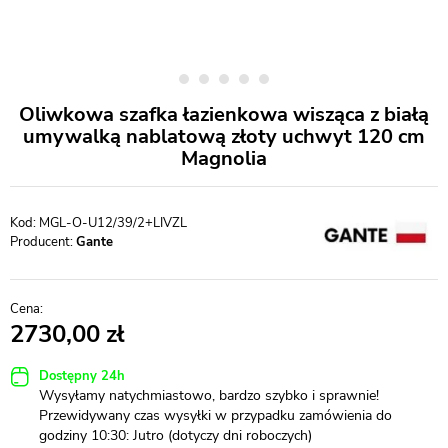
Oliwkowa szafka łazienkowa wisząca z białą
umywalką nablatową złoty uchwyt 120 cm
Magnolia
MGL-O-U12/39/2+LIVZL
Producent:
Gante
2730,00
Dostępny 24h
Wysyłamy natychmiastowo, bardzo szybko i sprawnie!
Przewidywany czas wysyłki w przypadku zamówienia do
godziny 10:30: Jutro (dotyczy dni roboczych)