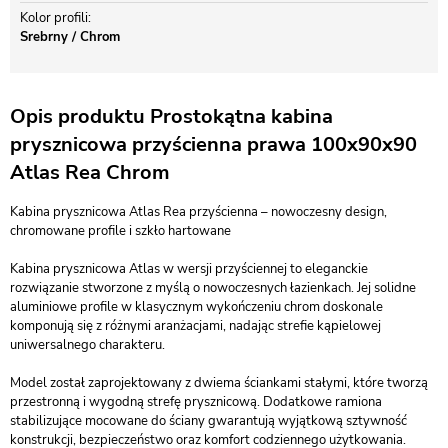
Kolor profili
Srebrny / Chrom
Opis produktu Prostokątna kabina
prysznicowa przyścienna prawa 100x90x90
Atlas Rea Chrom
Kabina prysznicowa Atlas Rea przyścienna – nowoczesny design,
chromowane profile i szkło hartowane
Kabina prysznicowa Atlas w wersji przyściennej to eleganckie
rozwiązanie stworzone z myślą o nowoczesnych łazienkach. Jej solidne
aluminiowe profile w klasycznym wykończeniu chrom doskonale
komponują się z różnymi aranżacjami, nadając strefie kąpielowej
uniwersalnego charakteru.
Model został zaprojektowany z dwiema ściankami stałymi, które tworzą
przestronną i wygodną strefę prysznicową. Dodatkowe ramiona
stabilizujące mocowane do ściany gwarantują wyjątkową sztywność
konstrukcji, bezpieczeństwo oraz komfort codziennego użytkowania.