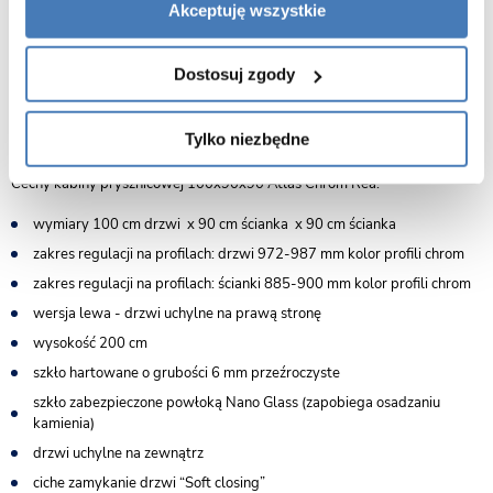
Akceptuję wszystkie
Dostosuj zgody
Tylko niezbędne
Cechy kabiny prysznicowej 100x90x90 Atlas Chrom Rea:
wymiary 100 cm drzwi x 90 cm ścianka x 90 cm ścianka
zakres regulacji na profilach: drzwi 972-987 mm kolor profili chrom
zakres regulacji na profilach: ścianki 885-900 mm kolor profili chrom
wersja lewa - drzwi uchylne na prawą stronę
wysokość 200 cm
szkło hartowane o grubości 6 mm przeźroczyste
szkło zabezpieczone powłoką Nano Glass (zapobiega osadzaniu
kamienia)
drzwi uchylne na zewnątrz
ciche zamykanie drzwi “Soft closing”