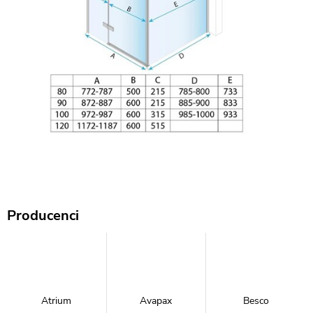
Producenci
Atrium
Avapax
Besco