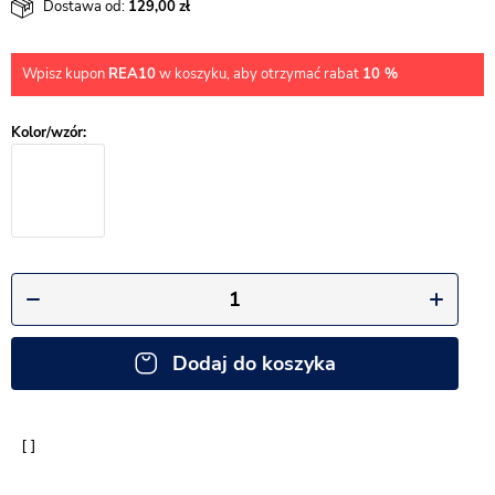
Dostawa od:
129,00
Wpisz kupon
REA10
w koszyku, aby otrzymać rabat
10 %
Dodaj do koszyka