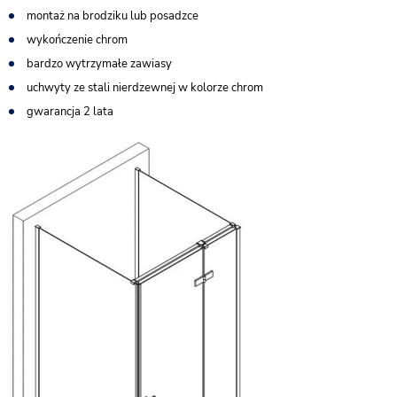
montaż na brodziku lub posadzce
wykończenie chrom
bardzo wytrzymałe zawiasy
uchwyty ze stali nierdzewnej w kolorze chrom
gwarancja 2 lata