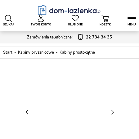
SZUKAJ
TWOJE KONTO
ULUBIONE
KOSZYK
MENU
Zamówienia telefoniczne:
22 734 34 35
Start
Kabiny prysznicowe
Kabiny prostokątne