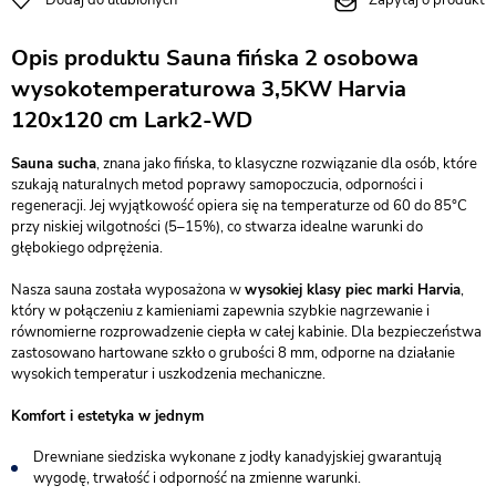
Dodaj do ulubionych
Zapytaj o produkt
Opis produktu Sauna fińska 2 osobowa
wysokotemperaturowa 3,5KW Harvia
120x120 cm Lark2-WD
Sauna sucha
, znana jako fińska, to klasyczne rozwiązanie dla osób, które
szukają naturalnych metod poprawy samopoczucia, odporności i
regeneracji. Jej wyjątkowość opiera się na temperaturze od 60 do 85°C
przy niskiej wilgotności (5–15%), co stwarza idealne warunki do
głębokiego odprężenia.
Nasza sauna została wyposażona w
wysokiej klasy piec marki Harvia
,
który w połączeniu z kamieniami zapewnia szybkie nagrzewanie i
równomierne rozprowadzenie ciepła w całej kabinie. Dla bezpieczeństwa
zastosowano hartowane szkło o grubości 8 mm, odporne na działanie
wysokich temperatur i uszkodzenia mechaniczne.
Komfort i estetyka w jednym
Drewniane siedziska wykonane z jodły kanadyjskiej gwarantują
wygodę, trwałość i odporność na zmienne warunki.