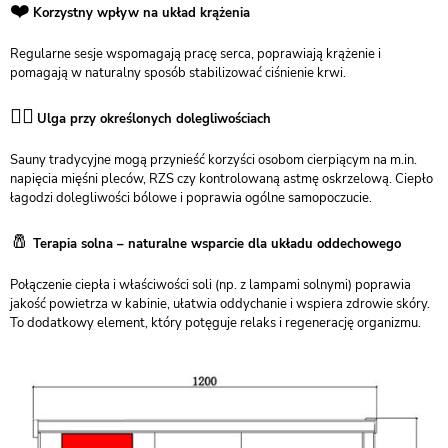
❤️
Korzystny wpływ na układ krążenia
Regularne sesje wspomagają pracę serca, poprawiają krążenie i
pomagają w naturalny sposób stabilizować ciśnienie krwi.
💆‍♀️
Ulga przy określonych dolegliwościach
Sauny tradycyjne mogą przynieść korzyści osobom cierpiącym na m.in.
napięcia mięśni pleców, RZS czy kontrolowaną astmę oskrzelową. Ciepło
łagodzi dolegliwości bólowe i poprawia ogólne samopoczucie.
🧂
Terapia solna – naturalne wsparcie dla układu oddechowego
Połączenie ciepła i właściwości soli (np. z lampami solnymi) poprawia
jakość powietrza w kabinie, ułatwia oddychanie i wspiera zdrowie skóry.
To dodatkowy element, który potęguje relaks i regenerację organizmu.