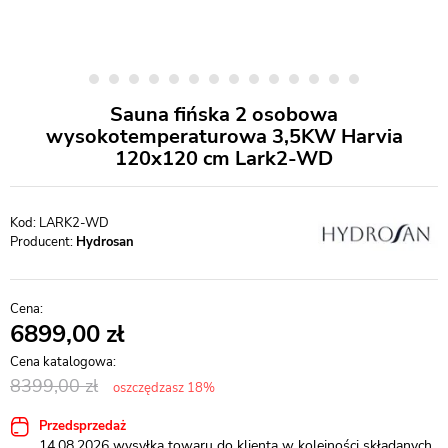
Sauna fińska 2 osobowa
wysokotemperaturowa 3,5KW Harvia
120x120 cm Lark2-WD
LARK2-WD
Producent:
Hydrosan
6899,00
8399,00
oszczędzasz 18%
Przedsprzedaż
14.08.2026 wysyłka towaru do klienta w kolejności składanych