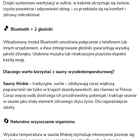
Dzięki systemowi wentylacji w suficie, w kabinie utrzymuje się świeże,
czyste powietrze i odpowiedni obieg – co przekłada się na komfort i
zdrowy mikroklimat.
🎵
Bluetooth + 2 głośniki
Wbudowany moduł Bluetooth umożliwia połączenie z telefonem lub
innym urządzeniem, a dwa zintegrowane głośniki gwarantują wysoką
jakość dźwięku. Ulubiona muzyka lub relaksacyjna playlista dopełni
każdą sesję.
Dlaczego warto korzystać z sauny wysokotemperaturowej?
Sauny fińskie
– tradycyjne, suche – zdobywają coraz większą
popularność nie tylko w krajach skandynawskich, ale również w Polsce.
Coraz więcej osób dostrzega ich prozdrowotny potencjał i traktuje seanse
w saunie jako stały element zdrowego stylu życia. Oto najważniejsze
zalety:
🔄
Naturalne oczyszczanie organizmu
Wysoka temperatura w saunie fińskiej stymuluje intensywne pocenie się,