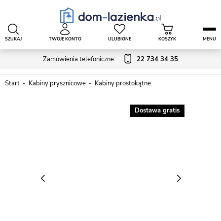
SZUKAJ
TWOJE KONTO
ULUBIONE
KOSZYK
MENU
Zamówienia telefoniczne:
22 734 34 35
Start
Kabiny prysznicowe
Kabiny prostokątne
Dostawa gratis