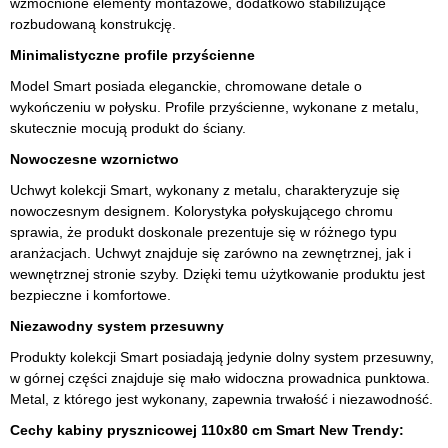
wzmocnione elementy montażowe, dodatkowo stabilizujące
rozbudowaną konstrukcję.
Minimalistyczne profile przyścienne
Model Smart posiada eleganckie, chromowane detale o
wykończeniu w połysku. Profile przyścienne, wykonane z metalu,
skutecznie mocują produkt do ściany.
Nowoczesne wzornictwo
Uchwyt kolekcji Smart, wykonany z metalu, charakteryzuje się
nowoczesnym designem. Kolorystyka połyskującego chromu
sprawia, że produkt doskonale prezentuje się w różnego typu
aranżacjach. Uchwyt znajduje się zarówno na zewnętrznej, jak i
wewnętrznej stronie szyby. Dzięki temu użytkowanie produktu jest
bezpieczne i komfortowe.
Niezawodny system przesuwny
Produkty kolekcji Smart posiadają jedynie dolny system przesuwny,
w górnej części znajduje się mało widoczna prowadnica punktowa.
Metal, z którego jest wykonany, zapewnia trwałość i niezawodność.
Cechy kabiny prysznicowej 110x80 cm Smart New Trendy: