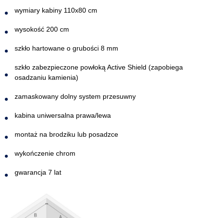
wymiary kabiny 110x80 cm
wysokość 200 cm
szkło hartowane o grubości 8 mm
szkło zabezpieczone powłoką Active Shield (zapobiega
osadzaniu kamienia)
zamaskowany dolny system przesuwny
kabina uniwersalna prawa/lewa
montaż na brodziku lub posadzce
wykończenie chrom
gwarancja 7 lat