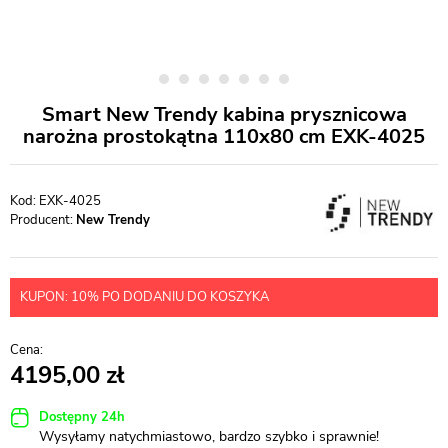
Smart New Trendy kabina prysznicowa
narożna prostokątna 110x80 cm EXK-4025
EXK-4025
Producent:
New Trendy
KUPON: 10% PO DODANIU DO KOSZYKA
4195,00
Dostępny 24h
Wysyłamy natychmiastowo, bardzo szybko i sprawnie!