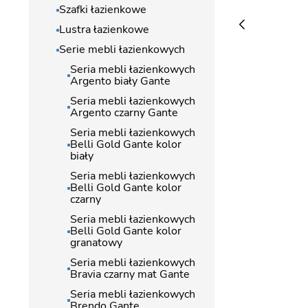
Szafki łazienkowe
Lustra łazienkowe
Serie mebli łazienkowych
Seria mebli łazienkowych
Argento biały Gante
Seria mebli łazienkowych
Argento czarny Gante
Seria mebli łazienkowych
Belli Gold Gante kolor
biały
Seria mebli łazienkowych
Belli Gold Gante kolor
czarny
Seria mebli łazienkowych
Belli Gold Gante kolor
granatowy
Seria mebli łazienkowych
Bravia czarny mat Gante
Seria mebli łazienkowych
Brendo Gante