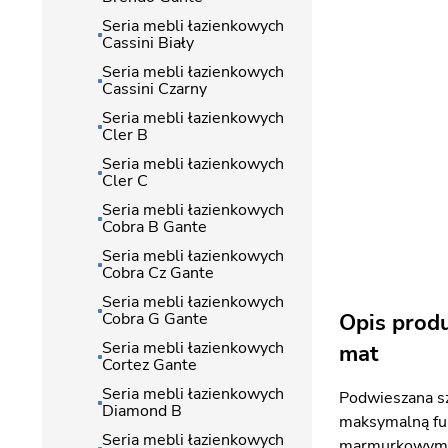
Seria mebli łazienkowych
Cassini Biały
Seria mebli łazienkowych
Cassini Czarny
Seria mebli łazienkowych
Cler B
Seria mebli łazienkowych
Cler C
Seria mebli łazienkowych
Cobra B Gante
Seria mebli łazienkowych
Cobra Cz Gante
Seria mebli łazienkowych
Cobra G Gante
Opis prod
Seria mebli łazienkowych
mat
Cortez Gante
Seria mebli łazienkowych
Podwieszana sz
Diamond B
maksymalną fun
Seria mebli łazienkowych
marmurkowym bl