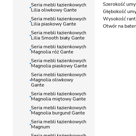
Szerokość umy
Seria mebli łazienkowych
Lilia oliwkowy Gante
Głębokość umy
Seria mebli łazienkowych
Wysokość rant
Lilia piaskowy Gante
Otwór na bateri
Seria mebli łazienkowych
Lilia Smooth biały Gante
Seria mebli łazienkowych
Magnolia róż Gante
Seria mebli łazienkowych
Magnolia piaskowy Gante
Seria mebli łazienkowych
Magnolia oliwkowy
Gante
Seria mebli łazienkowych
Magnolia miętowy Gante
Seria mebli łazienkowych
Magnolia burgund Gante
Seria mebli łazienkowych
Magnum
Seria mebli łazienkowych