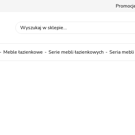
Promocj
Meble łazienkowe
Serie mebli łazienkowych
Seria mebli