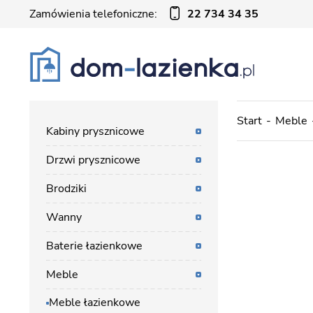
Zamówienia telefoniczne:
22 734 34 35
Start
Meble
Kabiny prysznicowe
Drzwi prysznicowe
Brodziki
Wanny
Baterie łazienkowe
Meble
Meble łazienkowe