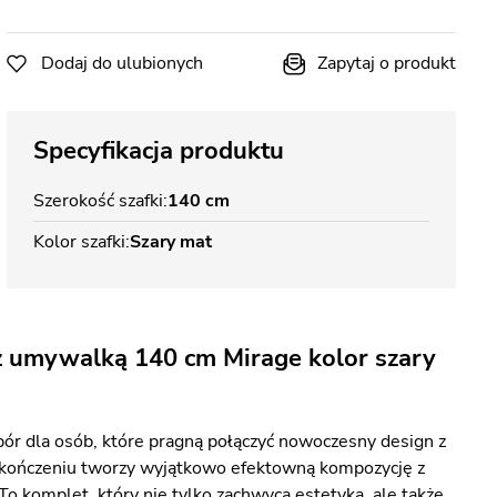
Dodaj do ulubionych
Zapytaj o produkt
Specyfikacja produktu
Szerokość szafki
140 cm
Kolor szafki
Szary mat
z umywalką 140 cm Mirage kolor szary
ór dla osób, które pragną połączyć nowoczesny design z
ykończeniu tworzy wyjątkowo efektowną kompozycję z
omplet, który nie tylko zachwyca estetyką, ale także