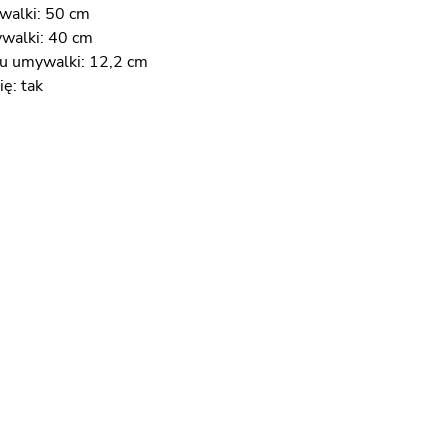
walki: 50 cm
walki: 40 cm
u umywalki: 12,2 cm
ę: tak