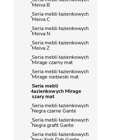
Meiva B
Seria mebli łazienkowych
Meiva C
Seria mebli łazienkowych
Meiva N
Seria mebli łazienkowych
Meiva Z
Seria mebli łazienkowych
Mirage czarny mat
Seria mebli łazienkowych
Mirage niebieski mat
Seria mebli
łazienkowych Mirage
szary mat
Seria mebli łazienkowych
Negra czarne Gante
Seria mebli łazienkowych
Negra grafit Gante
Seria mebli łazienkowych
New York Dąb Gante