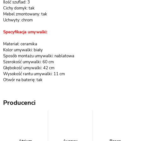
Ilość szuflad: 3
Cichy domyk: tak
Mebel zmontowany: tak
Uchwyty: chrom
Specyfikacja umywalki:
Materiał: ceramika
Kolor umywalki: biały
Sposób montażu umywalki: nablatowa
Szerokość umywalki: 60 cm
Głębokość umywalki: 42 cm
Wysokość rantu umywalki: 11 cm
Otwór na baterię: tak
Producenci