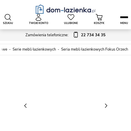
SZUKAJ
TWOJE KONTO
ULUBIONE
KOSZYK
MENU
Zamówienia telefoniczne:
22 734 34 35
kowe
Serie mebli łazienkowych
Seria mebli łazienkowych Fokus Orzech