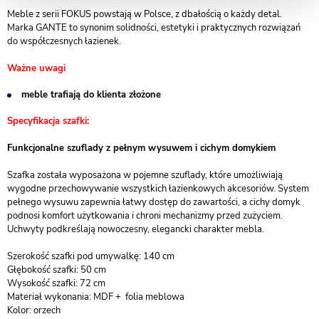
Meble z serii FOKUS powstają w Polsce, z dbałością o każdy detal.
Marka GANTE to synonim solidności, estetyki i praktycznych rozwiązań
do współczesnych łazienek.
Ważne uwagi
meble trafiają do klienta złożone
Specyfikacja szafki:
Funkcjonalne szuflady z pełnym wysuwem i cichym domykiem
Szafka została wyposażona w pojemne szuflady, które umożliwiają
wygodne przechowywanie wszystkich łazienkowych akcesoriów. System
pełnego wysuwu zapewnia łatwy dostęp do zawartości, a cichy domyk
podnosi komfort użytkowania i chroni mechanizmy przed zużyciem.
Uchwyty podkreślają nowoczesny, elegancki charakter mebla.
Szerokość szafki pod umywalkę: 140 cm
Głębokość szafki: 50 cm
Wysokość szafki: 72 cm
Materiał wykonania: MDF + folia meblowa
Kolor: orzech