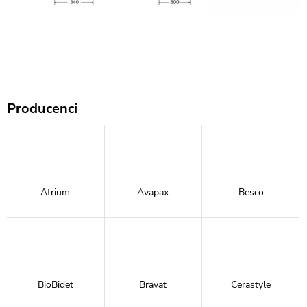
Producenci
Atrium
Avapax
Besco
BioBidet
Bravat
Cerastyle