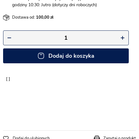
godziny 10:30: Jutro (dotyczy dni roboczych)
Dostawa od:
100,00
Dodaj do koszyka
Dodaj do ulubionych
Zapytaj o produkt