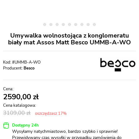
Umywalka wolnostojąca z konglomeratu
biały mat Assos Matt Besco UMMB-A-WO
#UMMB-A-WO
Producent:
Besco
2590,00
3109,00
oszczędzasz 17%
Dostępny 24h
Wysyłamy natychmiastowo, bardzo szybko i sprawnie!
Przewidywany czas wysyłki w przypadku zamówienia do