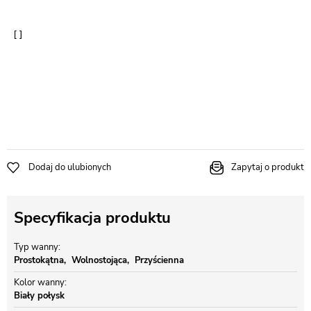
Dodaj do ulubionych
Zapytaj o produkt
Specyfikacja produktu
Typ wanny
Prostokątna
Wolnostojąca
Przyścienna
Kolor wanny
Biały połysk