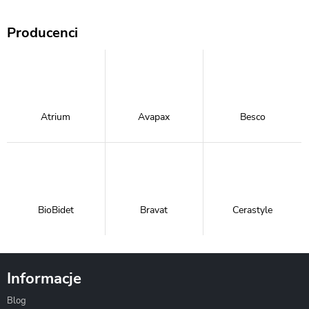
Producenci
Atrium
Avapax
Besco
BioBidet
Bravat
Cerastyle
Informacje
Blog
Corsan
Gante
Hydrosan