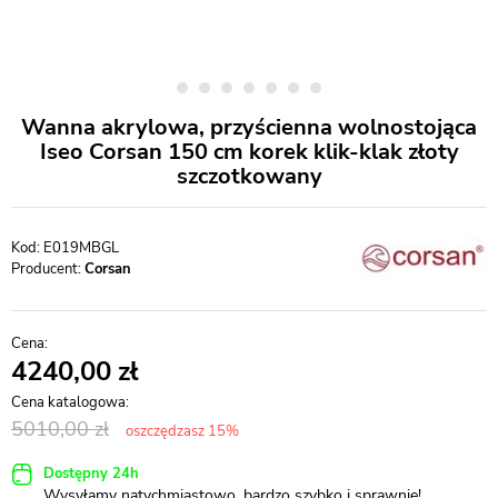
Wanna akrylowa, przyścienna wolnostojąca
Iseo Corsan 150 cm korek klik-klak złoty
szczotkowany
E019MBGL
Producent:
Corsan
4240,00
5010,00
oszczędzasz 15%
Dostępny 24h
Wysyłamy natychmiastowo, bardzo szybko i sprawnie!