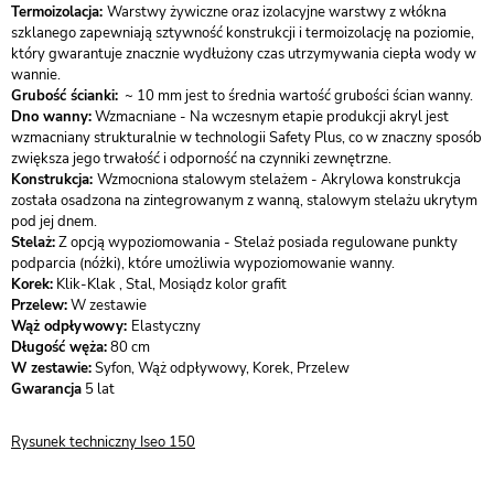
Termoizolacja:
Warstwy żywiczne oraz izolacyjne warstwy z włókna
szklanego zapewniają sztywność konstrukcji i termoizolację na poziomie,
który gwarantuje znacznie wydłużony czas utrzymywania ciepła wody w
wannie.
Grubość ścianki:
~ 10 mm jest to średnia wartość grubości ścian wanny.
Dno wanny:
Wzmacniane - Na wczesnym etapie produkcji akryl jest
wzmacniany strukturalnie w technologii Safety Plus, co w znaczny sposób
zwiększa jego trwałość i odporność na czynniki zewnętrzne.
Konstrukcja:
Wzmocniona stalowym stelażem - Akrylowa konstrukcja
została osadzona na zintegrowanym z wanną, stalowym stelażu ukrytym
pod jej dnem.
Stelaż:
Z opcją wypoziomowania - Stelaż posiada regulowane punkty
podparcia (nóżki), które umożliwia wypoziomowanie wanny.
Korek:
Klik-Klak , Stal, Mosiądz kolor grafit
Przelew:
W zestawie
Wąż odpływowy:
Elastyczny
Długość węża:
80 cm
W zestawie:
Syfon, Wąż odpływowy, Korek, Przelew
Gwarancja
5 lat
Rysunek techniczny Iseo 150