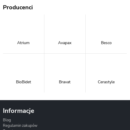
Producenci
Atrium
Avapax
Besco
BioBidet
Bravat
Cerastyle
Informacje
Blog
Corsan
Gante
Hydrosan
Regulamin zakupów