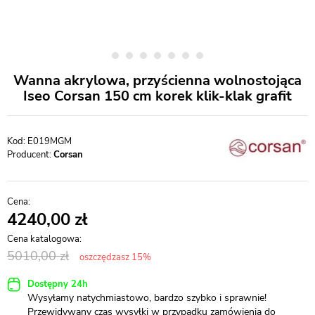
Wanna akrylowa, przyścienna wolnostojąca
Iseo Corsan 150 cm korek klik-klak grafit
E019MGM
Producent:
Corsan
4240,00
5010,00
oszczędzasz 15%
Dostępny 24h
Wysyłamy natychmiastowo, bardzo szybko i sprawnie!
Przewidywany czas wysyłki w przypadku zamówienia do