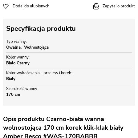
Dodaj do ulubionych
Zapytaj o produkt
Specyfikacja produktu
Typ wanny
Owalna
Wolnostojąca
Kolor wanny
Biało Czarny
Kolor wykończenia - przelew i korek
Biały
Szerokość wanny
170 cm
Opis produktu Czarno-biała wanna
wolnostojąca 170 cm korek klik-klak biały
Amber Besco #WAS-170BABBB