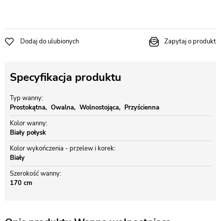
Dodaj do ulubionych
Zapytaj o produkt
Specyfikacja produktu
Typ wanny
Prostokątna
Owalna
Wolnostojąca
Przyścienna
Kolor wanny
Biały połysk
Kolor wykończenia - przelew i korek
Biały
Szerokość wanny
170 cm