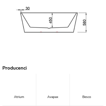
Producenci
Atrium
Avapax
Besco