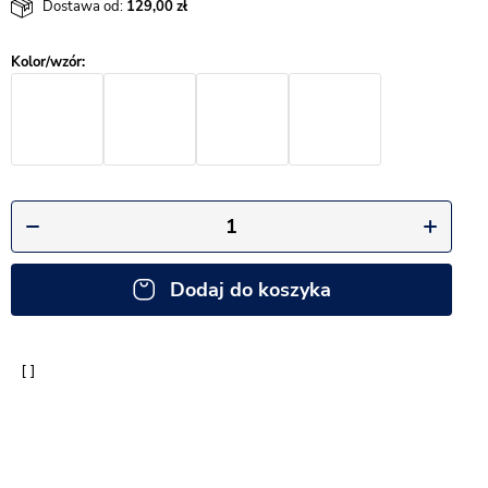
Dostawa od:
129,00
Dodaj do koszyka