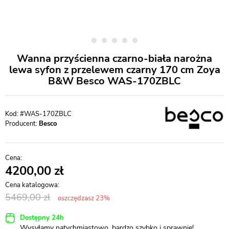
Wanna przyścienna czarno-biała narożna
lewa syfon z przelewem czarny 170 cm Zoya
B&W Besco WAS-170ZBLC
#WAS-170ZBLC
Producent:
Besco
4200,00
5469,00
oszczędzasz 23%
Dostępny 24h
Wysyłamy natychmiastowo, bardzo szybko i sprawnie!