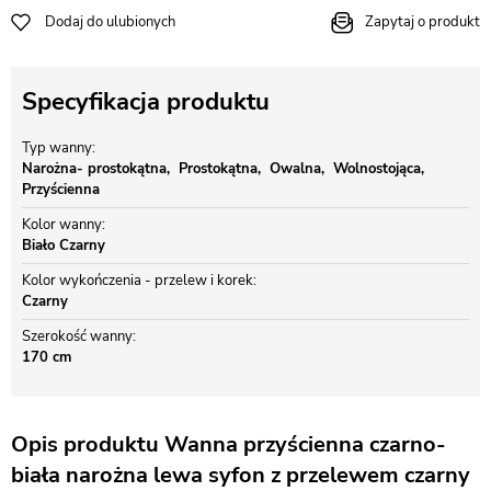
Dodaj do ulubionych
Zapytaj o produkt
Specyfikacja produktu
Typ wanny
Narożna- prostokątna
Prostokątna
Owalna
Wolnostojąca
Przyścienna
Kolor wanny
Biało Czarny
Kolor wykończenia - przelew i korek
Czarny
Szerokość wanny
170 cm
Opis produktu Wanna przyścienna czarno-
biała narożna lewa syfon z przelewem czarny