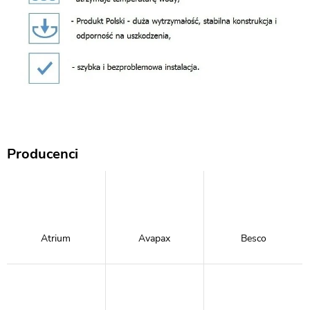
Producenci
Atrium
Avapax
Besco