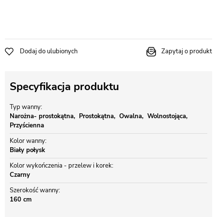
Dodaj do ulubionych
Zapytaj o produkt
Specyfikacja produktu
Typ wanny
Narożna- prostokątna
Prostokątna
Owalna
Wolnostojąca
Przyścienna
Kolor wanny
Biały połysk
Kolor wykończenia - przelew i korek
Czarny
Szerokość wanny
160 cm