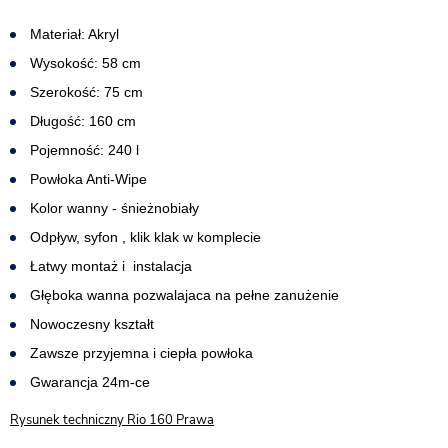
Materiał: Akryl
Wysokość: 58 cm
Szerokość: 75 cm
Długość: 160 cm
Pojemność: 240 l
Powłoka Anti-Wipe
Kolor wanny - śnieżnobiały
Odpływ, syfon , klik klak w komplecie
Łatwy montaż i instalacja
Głęboka wanna pozwalajaca na pełne zanużenie
Nowoczesny kształt
Zawsze przyjemna i ciepła powłoka
Gwarancja 24m-ce
Rysunek techniczny Rio 160 Prawa