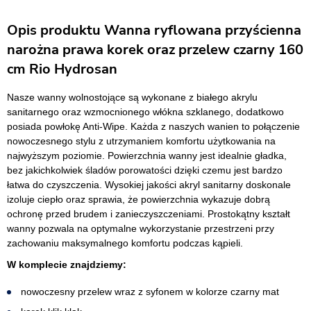
Opis produktu Wanna ryflowana przyścienna
narożna prawa korek oraz przelew czarny 160
cm Rio Hydrosan
Nasze wanny wolnostojące są wykonane z białego akrylu
sanitarnego oraz wzmocnionego włókna szklanego, dodatkowo
posiada powłokę Anti-Wipe. Każda z naszych wanien to połączenie
nowoczesnego stylu z utrzymaniem komfortu użytkowania na
najwyższym poziomie. Powierzchnia wanny jest idealnie gładka,
bez jakichkolwiek śladów porowatości dzięki czemu jest bardzo
łatwa do czyszczenia. Wysokiej jakości akryl sanitarny doskonale
izoluje ciepło oraz sprawia, że powierzchnia wykazuje dobrą
ochronę przed brudem i zanieczyszczeniami. Prostokątny kształt
wanny pozwala na optymalne wykorzystanie przestrzeni przy
zachowaniu maksymalnego komfortu podczas kąpieli.
W komplecie znajdziemy:
nowoczesny przelew wraz z syfonem w kolorze czarny mat