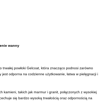
cenie wanny
 trwałej powłoki Gelcoat, która znacząco podnosi zarówno
 jest odporna na codzienne użytkowanie, łatwa w pielęgnacji i
 kamieni, takich jak marmur i granit, połączonych z wysokiej
a cechuje się bardzo wysoką trwałością oraz odpornością na