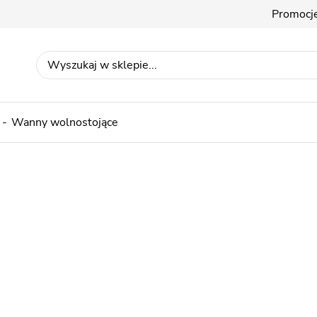
Promocj
Wanny wolnostojące