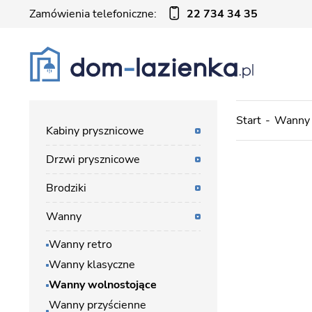
Zamówienia telefoniczne:
22 734 34 35
Start
Wanny
Kabiny prysznicowe
Drzwi prysznicowe
Brodziki
Wanny
Wanny retro
Wanny klasyczne
Wanny wolnostojące
Wanny przyścienne