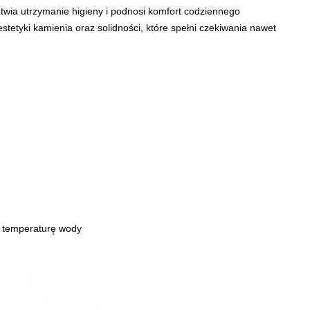
wia utrzymanie higieny i podnosi komfort codziennego
tetyki kamienia oraz solidności, które spełni czekiwania nawet
e temperaturę wody