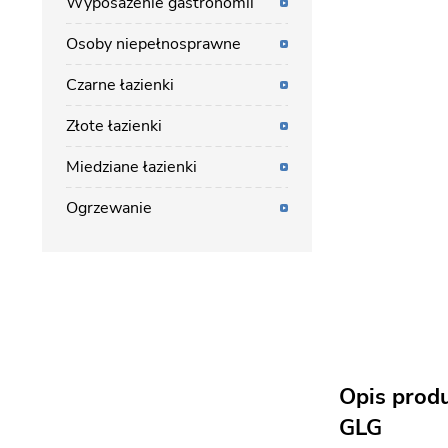
Wyposażenie gastronomii
Osoby niepełnosprawne
Czarne łazienki
Złote łazienki
Miedziane łazienki
Ogrzewanie
Opis prod
GLG