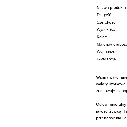
Nazwa produktu:
Długość:
Szerokość:
Wysokość:
Kolor:
Materiał/ gruboś
Wyposażenie:
Gwarancja
Wanny wykonane w
walory użytkowe,
zachowuje nienag
Odlew mineralny 
jakości żywicą. 
przebarwienia i d