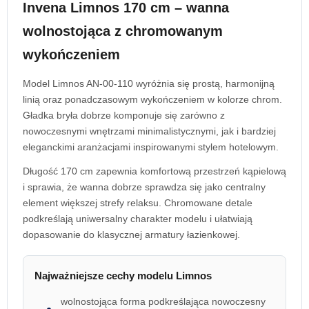
Invena Limnos 170 cm – wanna
wolnostojąca z chromowanym
wykończeniem
Model Limnos AN-00-110 wyróżnia się prostą, harmonijną
linią oraz ponadczasowym wykończeniem w kolorze chrom.
Gładka bryła dobrze komponuje się zarówno z
nowoczesnymi wnętrzami minimalistycznymi, jak i bardziej
eleganckimi aranżacjami inspirowanymi stylem hotelowym.
Długość 170 cm zapewnia komfortową przestrzeń kąpielową
i sprawia, że wanna dobrze sprawdza się jako centralny
element większej strefy relaksu. Chromowane detale
podkreślają uniwersalny charakter modelu i ułatwiają
dopasowanie do klasycznej armatury łazienkowej.
Najważniejsze cechy modelu Limnos
wolnostojąca forma podkreślająca nowoczesny