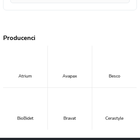
Producenci
Atrium
Avapax
Besco
BioBidet
Bravat
Cerastyle