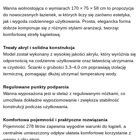
Wanna wolnostojąca o wymiarach 170 × 75 × 58 cm to propozycja
do nowoczesnych łazienek, w których liczy się zarówno estetyka,
jak i wygoda codziennego użytkowania. Prosta, elegancka forma
dobrze komponuje się z różnymi stylami aranżacji, tworząc
komfortową strefę kąpielową.
Trwały akryl i solidna konstrukcja
Model został wykonany z wysokiej jakości akrylu, który wyróżnia się
odpornością na codzienne użytkowanie oraz łatwością utrzymania
w czystości. Ścianki o grubości 3,3–4,0 cm poprawiają izolację
termiczną, pomagając dłużej utrzymać temperaturę wody.
Regulowane punkty podparcia
Wanna wyposażona jest w stelaż z regulowanymi nóżkami, co
umożliwia dokładne wypoziomowanie i zwiększa stabilność
konstrukcji podczas użytkowania.
Komfortowa pojemność i praktyczne rozwiązania
Pojemność 278 litrów zapewnia wygodne warunki do kąpieli, a
centralnie umieszczony odpływ ułatwia komfortowe korzystanie z
wanny z obu stron.