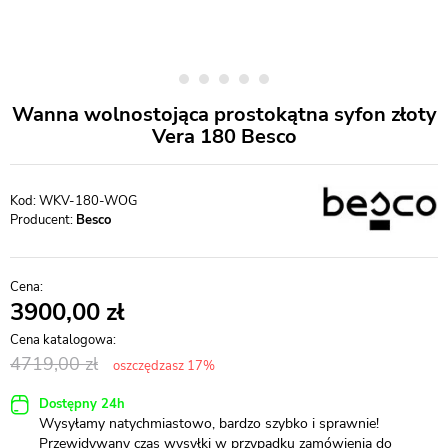
Wanna wolnostojąca prostokątna syfon złoty
Vera 180 Besco
WKV-180-WOG
Producent:
Besco
3900,00
4719,00
oszczędzasz 17%
Dostępny 24h
Wysyłamy natychmiastowo, bardzo szybko i sprawnie!
Przewidywany czas wysyłki w przypadku zamówienia do