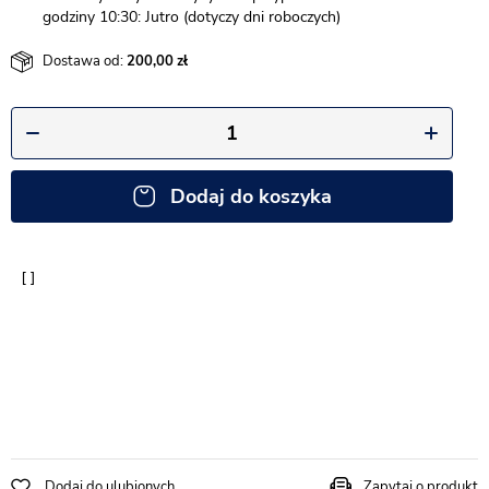
godziny 10:30: Jutro (dotyczy dni roboczych)
Dostawa od:
200,00
Dodaj do koszyka
Dodaj do ulubionych
Zapytaj o produkt