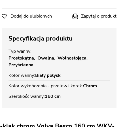
Dodaj do ulubionych
Zapytaj o produkt
Specyfikacja produktu
Typ wanny
Prostokątna
Owalna
Wolnostojąca
Przyścienna
Kolor wanny
Biały połysk
Kolor wykończenia - przelew i korek
Chrom
Szerokość wanny
160 cm
ik-klak chrom Volya Besco 160 cm WKV-