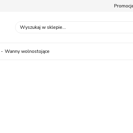
Promocj
Wanny wolnostojące