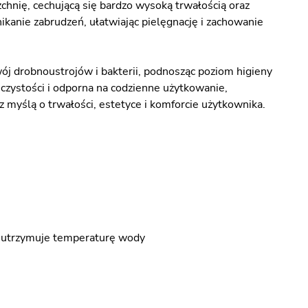
chnię, cechującą się bardzo wysoką trwałością oraz
ikanie zabrudzeń, ułatwiając pielęgnację i zachowanie
j drobnoustrojów i bakterii, podnosząc poziom higieny
czystości i odporna na codzienne użytkowanie,
 myślą o trwałości, estetyce i komforcie użytkownika.
o utrzymuje temperaturę wody