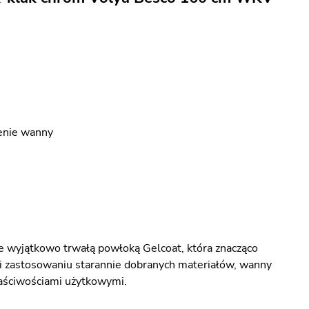
enie wanny
 wyjątkowo trwałą powłoką Gelcoat, która znacząco
i zastosowaniu starannie dobranych materiałów, wanny
łaściwościami użytkowymi.