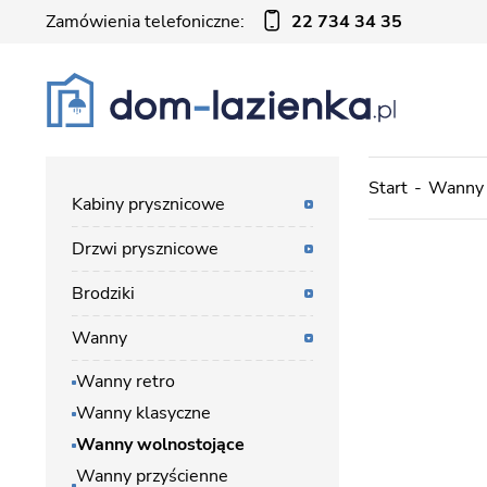
Zamówienia telefoniczne:
22 734 34 35
Start
Wanny
Kabiny prysznicowe
Drzwi prysznicowe
Brodziki
Wanny
Wanny retro
Wanny klasyczne
Wanny wolnostojące
Wanny przyścienne