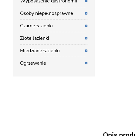
Wyposażenie gastronomii
Osoby niepełnosprawne
Czarne łazienki
Złote łazienki
Miedziane łazienki
Ogrzewanie
Opis prod