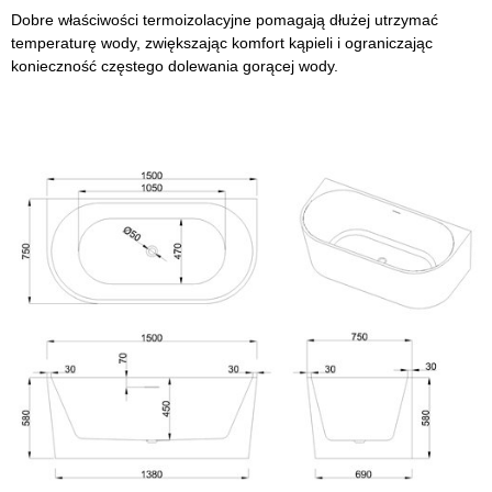
Dobre właściwości termoizolacyjne pomagają dłużej utrzymać
temperaturę wody, zwiększając komfort kąpieli i ograniczając
konieczność częstego dolewania gorącej wody.