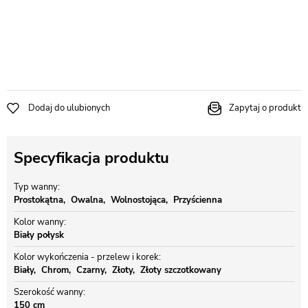
Dodaj do ulubionych
Zapytaj o produkt
Specyfikacja produktu
Typ wanny
Prostokątna
Owalna
Wolnostojąca
Przyścienna
Kolor wanny
Biały połysk
Kolor wykończenia - przelew i korek
Biały
Chrom
Czarny
Złoty
Złoty szczotkowany
Szerokość wanny
150 cm