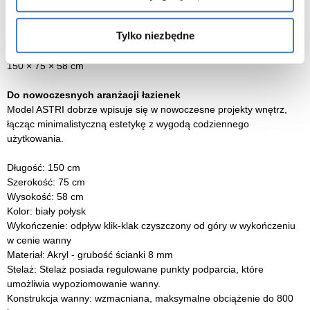
– korek
– przelew
Tylko niezbędne
Wymiary:
150 × 75 × 58 cm
Do nowoczesnych aranżacji łazienek
Model ASTRI dobrze wpisuje się w nowoczesne projekty wnętrz,
łącząc minimalistyczną estetykę z wygodą codziennego
użytkowania.
Długość: 150 cm
Szerokość: 75 cm
Wysokość: 58 cm
Kolor: biały połysk
Wykończenie: odpływ klik-klak czyszczony od góry w wykończeniu
w cenie wanny
Materiał: Akryl - grubość ścianki 8 mm
Stelaż: Stelaż posiada regulowane punkty podparcia, które
umożliwia wypoziomowanie wanny.
Konstrukcja wanny: wzmacniana, maksymalne obciążenie do 800