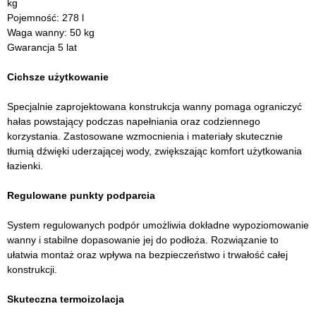
kg
Pojemność: 278 l
Waga wanny: 50 kg
Gwarancja 5 lat
Cichsze użytkowanie
Specjalnie zaprojektowana konstrukcja wanny pomaga ograniczyć
hałas powstający podczas napełniania oraz codziennego
korzystania. Zastosowane wzmocnienia i materiały skutecznie
tłumią dźwięki uderzającej wody, zwiększając komfort użytkowania
łazienki.
Regulowane punkty podparcia
System regulowanych podpór umożliwia dokładne wypoziomowanie
wanny i stabilne dopasowanie jej do podłoża. Rozwiązanie to
ułatwia montaż oraz wpływa na bezpieczeństwo i trwałość całej
konstrukcji.
Skuteczna termoizolacja