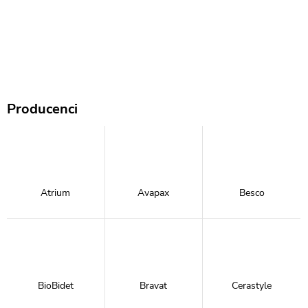
Producenci
Atrium
Avapax
Besco
BioBidet
Bravat
Cerastyle