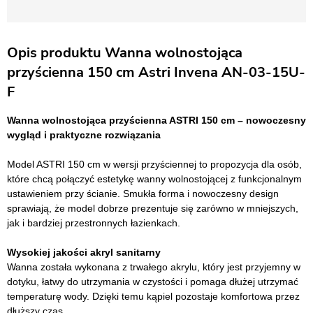
Opis produktu Wanna wolnostojąca
przyścienna 150 cm Astri Invena AN-03-15U-
F
Wanna wolnostojąca przyścienna ASTRI 150 cm – nowoczesny
wygląd i praktyczne rozwiązania
Model ASTRI 150 cm w wersji przyściennej to propozycja dla osób,
które chcą połączyć estetykę wanny wolnostojącej z funkcjonalnym
ustawieniem przy ścianie. Smukła forma i nowoczesny design
sprawiają, że model dobrze prezentuje się zarówno w mniejszych,
jak i bardziej przestronnych łazienkach.
Wysokiej jakości akryl sanitarny
Wanna została wykonana z trwałego akrylu, który jest przyjemny w
dotyku, łatwy do utrzymania w czystości i pomaga dłużej utrzymać
temperaturę wody. Dzięki temu kąpiel pozostaje komfortowa przez
dłuższy czas.