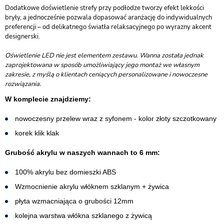
Dodatkowe doświetlenie strefy przy podłodze tworzy efekt lekkości
bryły, a jednocześnie pozwala dopasować aranżację do indywidualnych
preferencji – od delikatnego światła relaksacyjnego po wyrazny akcent
designerski.
Oświetlenie LED nie jest elementem zestawu. Wanna została jednak
zaprojektowana w sposób umożliwiający jego montaż we własnym
zakresie, z myślą o klientach ceniących personalizowane i nowoczesne
rozwiązania.
W komplecie znajdziemy:
nowoczesny przelew wraz z syfonem - kolor złoty szczotkowany
korek klik klak
Grubość akrylu w naszych wannach to 6 mm:
100% akrylu bez domieszki ABS
Wzmocnienie akrylu włóknem szklanym + żywica
płyta wzmacniająca o grubości 12mm
kolejna warstwa włókna szklanego z żywicą