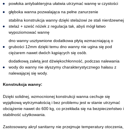
powłoka antybakteryjna ułatwia utrzymać wannę w czystości
głęboka wanna pozwalająca na pełne zanurzenie
stabilna konstrukcja wanny dzięki stelażowi ze stali nierdzewnej
stelaż + sześć nóżek z regulacja tak, abyś mógł łatwo
wypoziomować wannę
dno wanny usztywnione dodatkowa płytą wzmacniającą o
grubości 12mm dzięki temu dno wanny nie ugina się pod
ciężarem nawet dwóch kąpiących się osób.
dodatkową zaletą jest dźwiękochłonność, podczas nalewania
wody do wanny nie słyszymy charakterystycznego hałasu z
nalewającej się wody.
Konstrukcja wanny:
Dzięki solidnej, wzmocnionej konstrukcji wanna cechuje się
wyjątkową wytrzymałością i bez problemu jest w stanie utrzymać
obciążenie nawet do 600 kg, co przekłada się na bezpieczeństwo i
stabilność użytkowania.
Zastosowany akryl sanitarny nie przejmuje temperatury otoczenia,