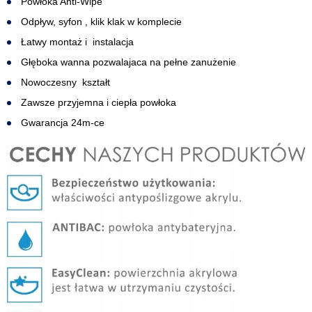
Powłoka Anti-Wipe
Odpływ, syfon , klik klak w komplecie
Łatwy montaż i instalacja
Głęboka wanna pozwalajaca na pełne zanużenie
Nowoczesny kształt
Zawsze przyjemna i ciepła powłoka
Gwarancja 24m-ce