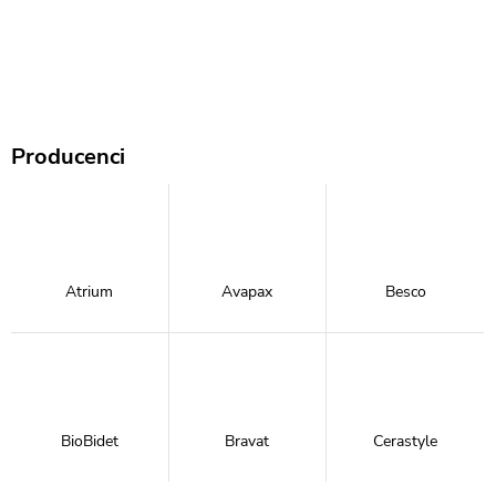
Producenci
Atrium
Avapax
Besco
BioBidet
Bravat
Cerastyle