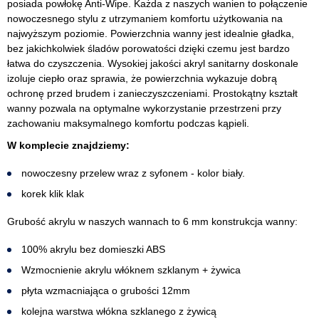
posiada powłokę Anti-Wipe. Każda z naszych wanien to połączenie
nowoczesnego stylu z utrzymaniem komfortu użytkowania na
najwyższym poziomie. Powierzchnia wanny jest idealnie gładka,
bez jakichkolwiek śladów porowatości dzięki czemu jest bardzo
łatwa do czyszczenia. Wysokiej jakości akryl sanitarny doskonale
izoluje ciepło oraz sprawia, że powierzchnia wykazuje dobrą
ochronę przed brudem i zanieczyszczeniami. Prostokątny kształt
wanny pozwala na optymalne wykorzystanie przestrzeni przy
zachowaniu maksymalnego komfortu podczas kąpieli.
W komplecie znajdziemy:
nowoczesny przelew wraz z syfonem - kolor biały.
korek klik klak
Grubość akrylu w naszych wannach to 6 mm konstrukcja wanny:
100% akrylu bez domieszki ABS
Wzmocnienie akrylu włóknem szklanym + żywica
płyta wzmacniająca o grubości 12mm
kolejna warstwa włókna szklanego z żywicą