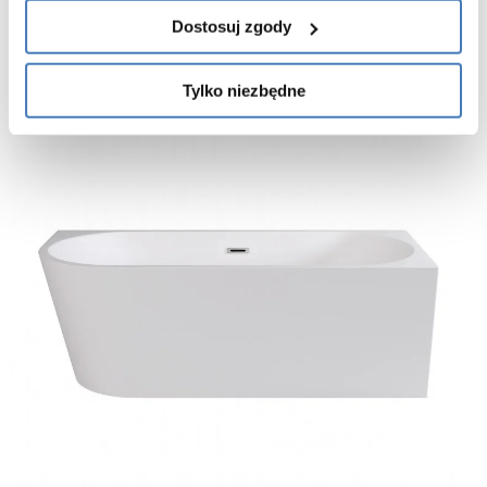
Dostosuj zgody
Tylko niezbędne