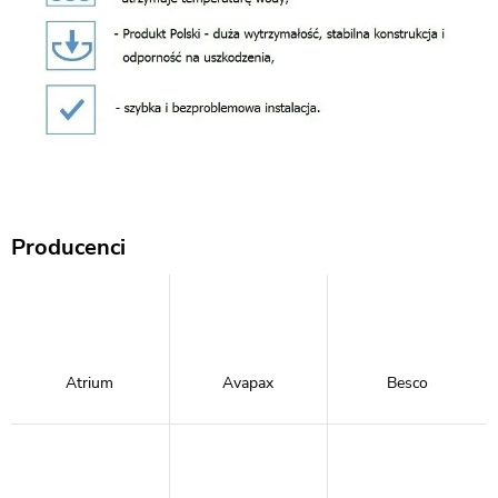
Producenci
Atrium
Avapax
Besco