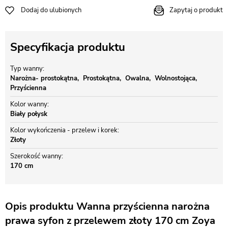
Dodaj do ulubionych
Zapytaj o produkt
Specyfikacja produktu
Typ wanny
Narożna- prostokątna
Prostokątna
Owalna
Wolnostojąca
Przyścienna
Kolor wanny
Biały połysk
Kolor wykończenia - przelew i korek
Złoty
Szerokość wanny
170 cm
Opis produktu Wanna przyścienna narożna
prawa syfon z przelewem złoty 170 cm Zoya