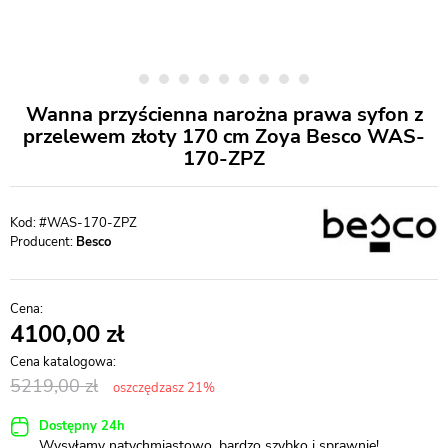
Wanna przyścienna narożna prawa syfon z
przelewem złoty 170 cm Zoya Besco WAS-
170-ZPZ
#WAS-170-ZPZ
Producent:
Besco
4100,00
5219,00
oszczędzasz 21%
Dostępny 24h
Wysyłamy natychmiastowo, bardzo szybko i sprawnie!