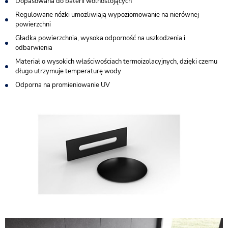
Dopasowana do baterii wolnostojących
Regulowane nóżki umożliwiają wypoziomowanie na nierównej
powierzchni
Gładka powierzchnia, wysoka odporność na uszkodzenia i
odbarwienia
Materiał o wysokich właściwościach termoizolacyjnych, dzięki czemu
długo utrzymuje temperaturę wody
Odporna na promieniowanie UV