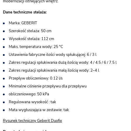
modernizacji istniejących wnętrz.
Dane techniczne stelaża:
Marka: GEBERIT
Szerokość stelaża: 50 cm
Wysokość stelaża: 112 cm
Maks. temperatura wody: 25 °C
Ustawienia fabryczne ilości wody spłukującej: 6 / 3 l
Zakres regulacji spłukiwania dużą ilością wody: 4 / 4.5 / 6 / 7.5 l
Zakres regulacji spłukiwania małą ilością wody: 2–4 l
Przepływ obliczeniowy: 0.12 l/s
Minimalne ciśnienie przepływu dla przepływu
obliczeniowego: 50 kPa
Regulowana wysokość : tak
Mata wygłuszająca w zestawie: tak
Rysunek techniczny Geberit Duofix