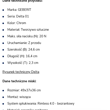
Dane techniczne przycisku:
Marka: GEBERIT
Seria: Delta 01
Kolor: Chrom
Materiał: Tworzywo sztuczne
Maks. siła nacisku (N): 20 N
Uruchamianie: Z przodu
Szerokość (B): 24,6 cm
Długość (H): 16,4 cm
Wysokość (T): 2,3 cm
Rysunek techniczny Delta
Dane techniczne miski:
Rozmiar: 49x37x36 cm
Montaż: wisząca
System spłukiwania: Rimless 4.0 - bezrantowy