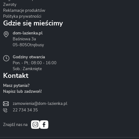
Zwroty
Reklamacje produktów
Polityka prywatności
Gdzie się mieścimy
dom-lazienka.pl
Hydrostop
Inea
Invena
Baśniowa 3a
05-805
Otrębusy
Godziny otwarcia
Pon. - Pt.: 08:00 - 16:00
Sob.: Zamknięte
Kontakt
Liveno
Loge Garden
Massi
Masz pytania?
Napisz lub zadzwoń!
zamowienia@dom-lazienka.pl
22 734 34 35
Mazur
Metal-Hurt
Moel
Bath&Spa
Znajdź nas na