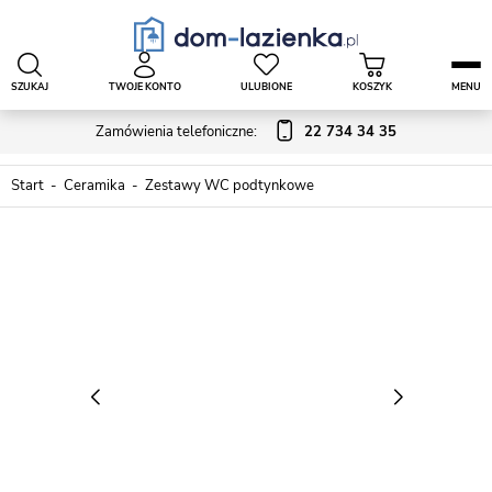
SZUKAJ
TWOJE KONTO
ULUBIONE
KOSZYK
MENU
Zamówienia telefoniczne:
22 734 34 35
Start
Ceramika
Zestawy WC podtynkowe