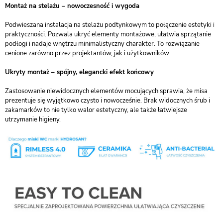
Montaż na stelażu – nowoczesność i wygoda
Podwieszana instalacja na stelażu podtynkowym to połączenie estetyki i
praktyczności. Pozwala ukryć elementy montażowe, ułatwia sprzątanie
podłogi i nadaje wnętrzu minimalistyczny charakter. To rozwiązanie
cenione zarówno przez projektantów, jak i użytkowników.
Ukryty montaż – spójny, elegancki efekt końcowy
Zastosowanie niewidocznych elementów mocujących sprawia, że misa
prezentuje się wyjątkowo czysto i nowocześnie. Brak widocznych śrub i
zakamarków to nie tylko walor estetyczny, ale także łatwiejsze
utrzymanie higieny.