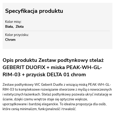
Specyfikacja produktu
Kolor misy
Biała
Złota
Kolor przycisku
Chrom
Opis produktu Zestaw podtynkowy stelaż
GEBERIT DUOFIX + miska PEAK-WH-GL-
RIM-03 + przycisk DELTA 01 chrom
Zestaw podtynkowy WC Geberit Duofix z wiszącą miską PEAK-WH-GL-
RIM-03 to kompleksowe rozwiązanie stworzone z myślą o nowoczesnych
i estetycznych łazienkach. Stelaż podtynkowy pozwala ukryć instalację w
ścianie, dzięki czemu wnętrze staje się optycznie większe,
uporządkowane i bardziej eleganckie. To idealna propozycja dla osób,
które cenią minimalizm, funkcjonalność i trwałość.