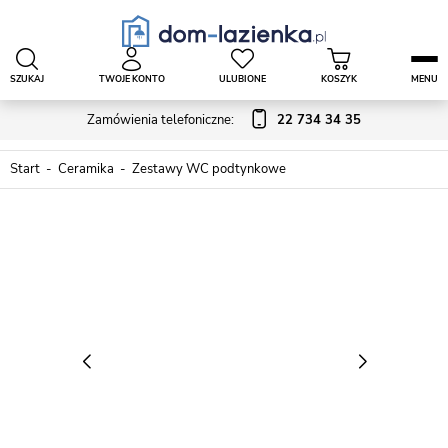
SZUKAJ
TWOJE KONTO
ULUBIONE
KOSZYK
MENU
Zamówienia telefoniczne:
22 734 34 35
Start
Ceramika
Zestawy WC podtynkowe