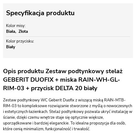
Specyfikacja produktu
Kolor misy
Biała
Złota
Kolor przycisku
Biały
Opis produktu Zestaw podtynkowy stelaż
GEBERIT DUOFIX + miska RAIN-WH-GL-
RIM-03 + przycisk DELTA 20 biały
Zestaw podtynkowy WC Geberit Duofix z wiszącą miską RAIN-MTB-
RIM-03 to kompleksowe rozwiązanie stworzone z myślą o nowoczesnych
i estetycznych łazienkach. Stelaż podtynkowy pozwala ukryć instalację w
ścianie, dzięki czemu wnętrze staje się optycznie większe,
uporządkowane i bardziej eleganckie. To idealna propozycja dla osób,
które cenią minimalizm, funkcjonalność i trwałość.