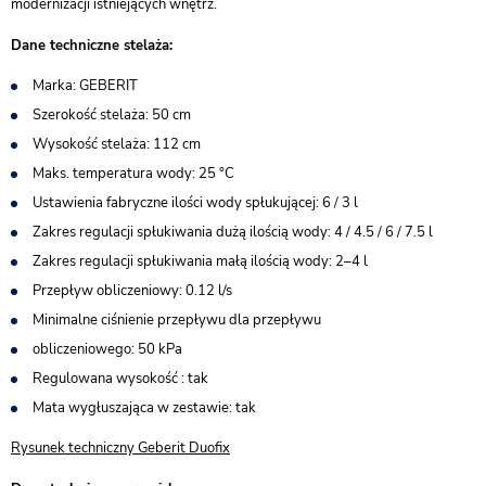
modernizacji istniejących wnętrz.
Dane techniczne stelaża:
Marka: GEBERIT
Szerokość stelaża: 50 cm
Wysokość stelaża: 112 cm
Maks. temperatura wody: 25 °C
Ustawienia fabryczne ilości wody spłukującej: 6 / 3 l
Zakres regulacji spłukiwania dużą ilością wody: 4 / 4.5 / 6 / 7.5 l
Zakres regulacji spłukiwania małą ilością wody: 2–4 l
Przepływ obliczeniowy: 0.12 l/s
Minimalne ciśnienie przepływu dla przepływu
obliczeniowego: 50 kPa
Regulowana wysokość : tak
Mata wygłuszająca w zestawie: tak
Rysunek techniczny Geberit Duofix