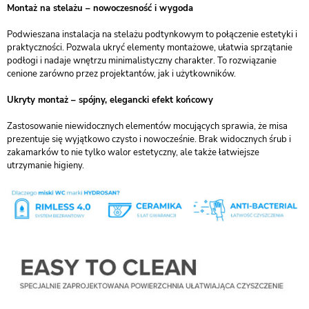
Montaż na stelażu – nowoczesność i wygoda
Podwieszana instalacja na stelażu podtynkowym to połączenie estetyki i
praktyczności. Pozwala ukryć elementy montażowe, ułatwia sprzątanie
podłogi i nadaje wnętrzu minimalistyczny charakter. To rozwiązanie
cenione zarówno przez projektantów, jak i użytkowników.
Ukryty montaż – spójny, elegancki efekt końcowy
Zastosowanie niewidocznych elementów mocujących sprawia, że misa
prezentuje się wyjątkowo czysto i nowocześnie. Brak widocznych śrub i
zakamarków to nie tylko walor estetyczny, ale także łatwiejsze
utrzymanie higieny.