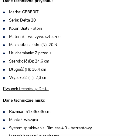
Dane techniczne przycisku:
Marka: GEBERIT
Seria: Delta 20
Kolor: Biały - alpin
Materiał: Tworzywo sztuczne
Maks. siła nacisku (N): 20 N
Uruchamianie: Z przodu
Szerokość (B): 24,6 cm
Długość (H): 16,4 cm
Wysokość (T): 2,3 cm
Rysunek techniczny Delta
Dane techniczne miski:
Rozmiar: 51x36x35 cm
Montaż: wisząca
System spłukiwania: Rimless 4.0 - bezrantowy