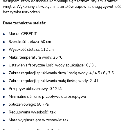
designem, który doskonale komponuje się z różnymi stylami aranżacji
wnętrz. Wykonany z trwałych materiałów, zapewnia długą żywotność
bez ryzyka uszkodzeń.
Dane techniczne stelaża:
Marka: GEBERIT
Szerokość stelaża: 50 cm
Wysokość stelaża: 112 cm
Maks. temperatura wody: 25 °C
Ustawienia fabryczne ilości wody spłukującej: 6 / 3 l
Zakres regulacji spłukiwania dużą ilością wody: 4 / 4.5 / 6 / 7.5 l
Zakres regulacji spłukiwania małą ilością wody: 2–4 l
Przepływ obliczeniowy: 0.12 l/s
Minimalne ciśnienie przepływu dla przepływu
obliczeniowego: 50 kPa
Regulowana wysokość : tak
Mata wygłuszająca w zestawie: tak