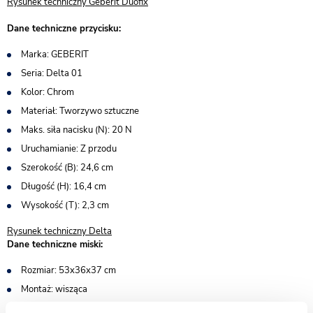
Rysunek techniczny Geberit Duofix
Dane techniczne przycisku:
Marka: GEBERIT
Seria: Delta 01
Kolor: Chrom
Materiał: Tworzywo sztuczne
Maks. siła nacisku (N): 20 N
Uruchamianie: Z przodu
Szerokość (B): 24,6 cm
Długość (H): 16,4 cm
Wysokość (T): 2,3 cm
Rysunek techniczny Delta
Dane techniczne miski:
Rozmiar: 53x36x37 cm
Montaż: wisząca
System spłukiwania: Tornado - najnowszy system bezrantowy