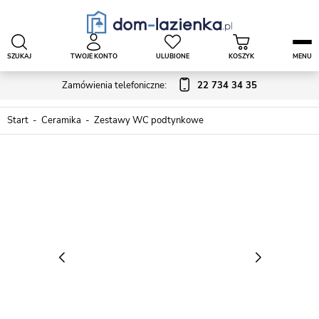
SZUKAJ
TWOJE KONTO
ULUBIONE
KOSZYK
MENU
Zamówienia telefoniczne:
22 734 34 35
Start
Ceramika
Zestawy WC podtynkowe