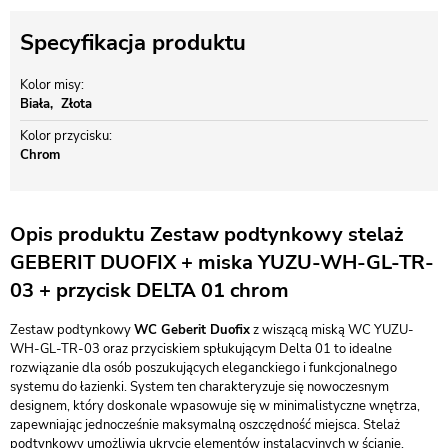
Specyfikacja produktu
Kolor misy
Biała
Złota
Kolor przycisku
Chrom
Opis produktu Zestaw podtynkowy stelaż
GEBERIT DUOFIX + miska YUZU-WH-GL-TR-
03 + przycisk DELTA 01 chrom
Zestaw podtynkowy
WC Geberit Duofix
z wiszącą miską WC YUZU-
WH-GL-TR-03 oraz przyciskiem spłukującym Delta 01 to idealne
rozwiązanie dla osób poszukujących eleganckiego i funkcjonalnego
systemu do łazienki. System ten charakteryzuje się nowoczesnym
designem, który doskonale wpasowuje się w minimalistyczne wnętrza,
zapewniając jednocześnie maksymalną oszczędność miejsca. Stelaż
podtynkowy umożliwia ukrycie elementów instalacyjnych w ścianie,