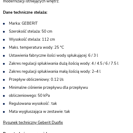
modernizacji istniejących wnętrz.
Dane techniczne stelaża:
Marka: GEBERIT
Szerokość stelaża: 50 cm
Wysokość stelaża: 112 cm
Maks. temperatura wody: 25 °C
Ustawienia fabryczne ilości wody spłukującej: 6 / 3 l
Zakres regulacji spłukiwania dużą ilością wody: 4 / 4.5 / 6 / 7.5 l
Zakres regulacji spłukiwania małą ilością wody: 2–4 l
Przepływ obliczeniowy: 0.12 l/s
Minimalne ciśnienie przepływu dla przepływu
obliczeniowego: 50 kPa
Regulowana wysokość : tak
Mata wygłuszająca w zestawie: tak
Rysunek techniczny Geberit Duofix