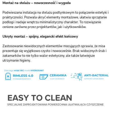
Montaż na stelażu – nowoczesność i wygoda
Podwieszana instalacja na stelażu podtynkowym to połączenie estetyki i
praktyczności. Pozwala ukryć elementy montażowe, ułatwia sprzątanie
podłogi i nadaje wnętrzu minimalistyczny charakter. To rozwiązanie
cenione zarówno przez projektantów, jak i użytkowników.
Ukryty montaż – spójny, elegancki efekt końcowy
Zastosowanie niewidocznych elementów mocujących sprawia, że misa
prezentuje się wyjątkowo czysto i nowocześnie. Brak widocznych śrub i
zakamarków to nie tylko walor estetyczny, ale także łatwiejsze
utrzymanie higieny.