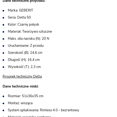
Dane techniczne przycisku:
Marka: GEBERIT
Seria: Delta 50
Kolor: Czarny połysk
Materiał: Tworzywo sztuczne
Maks. siła nacisku (N): 20 N
Uruchamianie: Z przodu
Szerokość (B): 24,6 cm
Długość (H): 16,4 cm
Wysokość (T): 2,3 cm
Rysunek techniczny Delta
Dane techniczne miski:
Rozmiar: 51x36x35 cm
Montaż: wisząca
System spłukiwania: Rimless 4.0 - bezrantowy