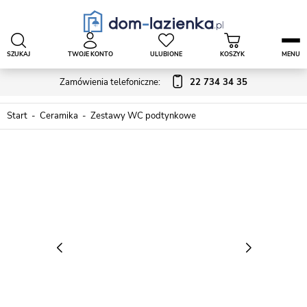
SZUKAJ
TWOJE KONTO
ULUBIONE
KOSZYK
MENU
Zamówienia telefoniczne:
22 734 34 35
Start
Ceramika
Zestawy WC podtynkowe