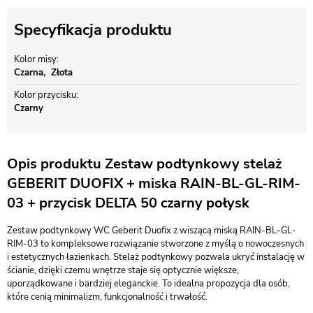
Specyfikacja produktu
Kolor misy
Czarna
Złota
Kolor przycisku
Czarny
Opis produktu Zestaw podtynkowy stelaż
GEBERIT DUOFIX + miska RAIN-BL-GL-RIM-
03 + przycisk DELTA 50 czarny połysk
Zestaw podtynkowy WC Geberit Duofix z wiszącą miską RAIN-BL-GL-
RIM-03 to kompleksowe rozwiązanie stworzone z myślą o nowoczesnych
i estetycznych łazienkach. Stelaż podtynkowy pozwala ukryć instalację w
ścianie, dzięki czemu wnętrze staje się optycznie większe,
uporządkowane i bardziej eleganckie. To idealna propozycja dla osób,
które cenią minimalizm, funkcjonalność i trwałość.