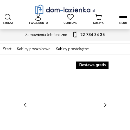
SZUKAJ
TWOJE KONTO
ULUBIONE
KOSZYK
MENU
Zamówienia telefoniczne:
22 734 34 35
Start
Kabiny prysznicowe
Kabiny prostokątne
Dostawa gratis