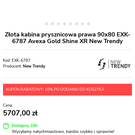
Złota kabina prysznicowa prawa 90x80 EXK-
6787 Avexa Gold Shine XR New Trendy
EXK-6787
Producent:
New Trendy
KUPON RABATOWY: 10% PO DODANIU DO KOSZYKA
5707,00
Dostępny 24h
Wysyłamy natychmiastowo, bardzo szybko i sprawnie!