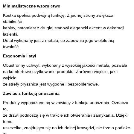
Minimalistyczne wzornictwo
Kostka spełnia podwójną funkcję. Z jednej strony zwiększa
stabilność
kabiny, natomiast z drugiej stanowi elegancki akcent w dekoracji
łazienki.
Detal wykonany jest z metalu, co zapewnia jego wieloletnią
trwałość.
Ergonomia i styl
Obustronny uchwyt, wykonany z wysokiej jakości metalu, pozwala
na komfortowe użytkowanie produktu. Zarówno wejście, jak i
wyjście
ze strefy prysznica jest wygodne i bezproblemowe.
Zawias z funkcją unoszenia
Produkty wyposażone są w zawiasy z funkcją unoszenia. Oznacza
to,
że drzwi podnoszą się w trakcie ich otwierania i zamykania. Dzięki
temu
uszczelka, znajdująca się na ich dolnej krawędzi, nie trze o podłoże